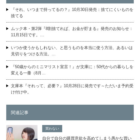
『それ、いつまで持ってるの？』10月30日発売：捨てにくいものを
捨てる
ムック本・第2弾『8割捨てれば、お金が貯まる』発売のお知らせ：
11月15日です。…
いつか使うかもしれない、と思うものを本当に使う方法、あるいは
見切りをつける方法。…
『50歳からのミニマリスト宣言！』が文庫に：50代からの暮らしを
変える一冊（8月…
文庫本『それって、必要？』10月28日に発売です～ただいま予約受
け付け中。
関連記事
買わない
自分で自分の購買意欲を高めてしまう愚かな買い