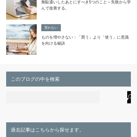
無駄遣いしたあとにすべき5つのこと～失敗から学
んで改善する。
買わない
ものを増やさない：「買う」より「使う」に意識
を向ける秘訣
このブログの中を検索
過去記事はこちらから探せます。