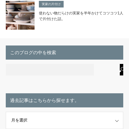
実家の片付け
使わない物だらけの実家を半年かけてコツコツ1人
で片付けた話。
このブログの中を検索
過去記事はこちらから探せます。
こちらから探せます。