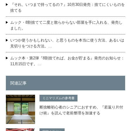
『それ、いつまで持ってるの？』10月30日発売：捨てにくいものを
捨てる
ムック・8割捨てて二度と散らからない部屋を手に入れる、発売し
ました。
いつか使うかもしれない、と思うものを本当に使う方法、あるいは
見切りをつける方法。…
ムック本・第2弾『8割捨てれば、お金が貯まる』発売のお知らせ：
11月15日です。…
関連記事
ミニマリズムの参考書
断捨離初心者のシニアにおすすめ、『若返り片付
け術』を読んで老前整理を加速する