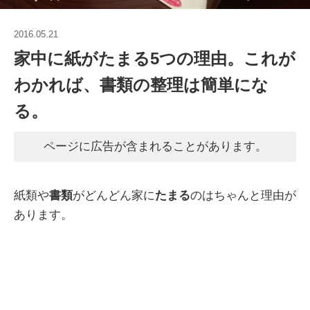
2016.05.21
家中に紙がたまる5つの理由。これが
わかれば、書類の整理は簡単にな
る。
ページに広告が含まれることがあります。
紙類や
書類
がどんどん家に
たまる
のはちゃんと理由が
あります。