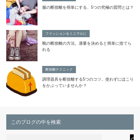
服の断捨離を簡単にする、5つの究極の質問とは？
ファッションをミニマルに
靴の断捨離の方法。適量を決めると簡単に捨てら
れる
断捨離テクニック
調理器具を断捨離する5つのコツ。使わずにほこり
をかぶっていませんか？
このブログの中を検索