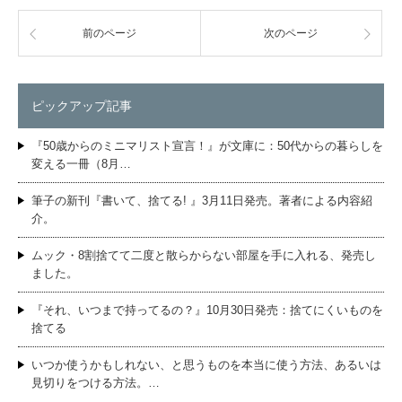
前のページ
次のページ
ピックアップ記事
『50歳からのミニマリスト宣言！』が文庫に：50代からの暮らしを
変える一冊（8月…
筆子の新刊『書いて、捨てる! 』3月11日発売。著者による内容紹
介。
ムック・8割捨てて二度と散らからない部屋を手に入れる、発売し
ました。
『それ、いつまで持ってるの？』10月30日発売：捨てにくいものを
捨てる
いつか使うかもしれない、と思うものを本当に使う方法、あるいは
見切りをつける方法。…