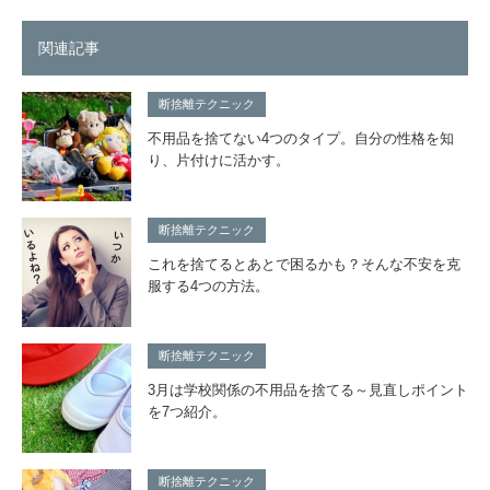
関連記事
断捨離テクニック
不用品を捨てない4つのタイプ。自分の性格を知
り、片付けに活かす。
断捨離テクニック
これを捨てるとあとで困るかも？そんな不安を克
服する4つの方法。
断捨離テクニック
3月は学校関係の不用品を捨てる～見直しポイント
を7つ紹介。
断捨離テクニック