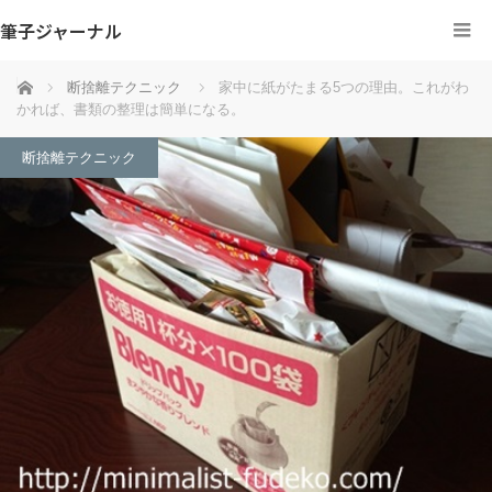
筆子ジャーナル
ホーム
断捨離テクニック
家中に紙がたまる5つの理由。これがわ
かれば、書類の整理は簡単になる。
断捨離テクニック