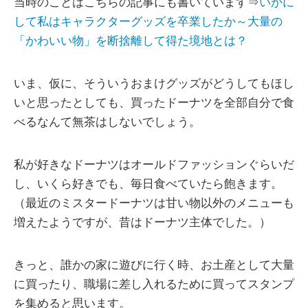
当時のことはこちらの記事にも書いています⇒
いかに
して私はキャラクターグッズを卒業したか～大量の
「かわいい物」を断捨離して得た境地とは？
いま、仮に、そういうおまけグッズがどうしてもほし
いと思ったとしても、買ったドーナツを全部自分で食
べるなんて無茶はしないでしょう。
私が好きなドーナツはオールドファッションぐらいだ
し、いくら好きでも、毎日食べていたら飽きます。
（最近のミスタードーナツは甘い物以外のメニューも
増えたようですが、昔はドーナツ主体でした。）
きっと、誰かの家に遊びに行く時、お土産として大量
に買ったり、職場に差し入れるために買ってスタンプ
を集めると思います。