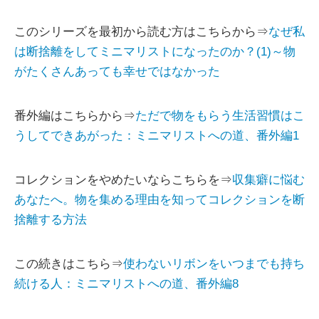
このシリーズを最初から読む方はこちらから⇒
なぜ私
は断捨離をしてミニマリストになったのか？(1)～物
がたくさんあっても幸せではなかった
番外編はこちらから⇒
ただで物をもらう生活習慣はこ
うしてできあがった：ミニマリストへの道、番外編1
コレクションをやめたいならこちらを⇒
収集癖に悩む
あなたへ。物を集める理由を知ってコレクションを断
捨離する方法
この続きはこちら⇒
使わないリボンをいつまでも持ち
続ける人：ミニマリストへの道、番外編8