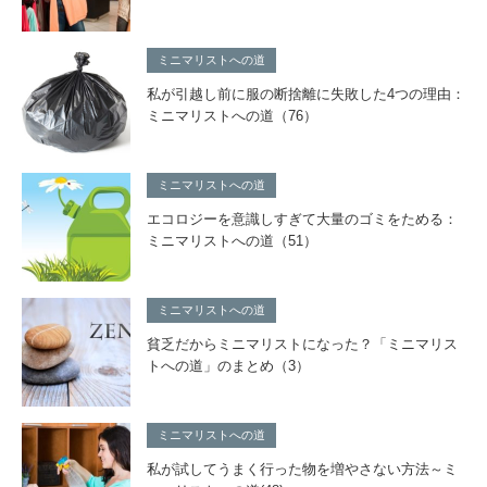
ミニマリストへの道
私が引越し前に服の断捨離に失敗した4つの理由：
ミニマリストへの道（76）
ミニマリストへの道
エコロジーを意識しすぎて大量のゴミをためる：
ミニマリストへの道（51）
ミニマリストへの道
貧乏だからミニマリストになった？「ミニマリス
トへの道」のまとめ（3）
ミニマリストへの道
私が試してうまく行った物を増やさない方法～ミ