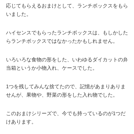
応じてもらえるおまけとして、ランチボックスをもら
いました。
ハイセンスでもらったランチボックスは、もしかした
らランチボックスではなかったかもしれません。
いろいろな食物の形をした、いわゆるダイカットの弁
当箱というか小物入れ、ケースでした。
1つを残してみんな捨てたので、記憶があまりありま
せんが、果物や、野菜の形をした入れ物でした。
このおまけシリーズで、今でも持っているのが1つだ
けあります。