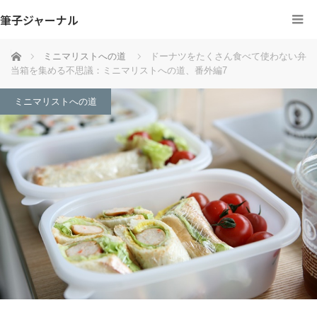
筆子ジャーナル
ホーム
ミニマリストへの道
ドーナツをたくさん食べて使わない弁
当箱を集める不思議：ミニマリストへの道、番外編7
ミニマリストへの道