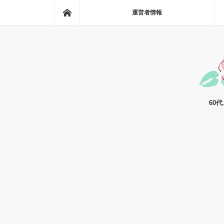
ホーム
運営者情報
60