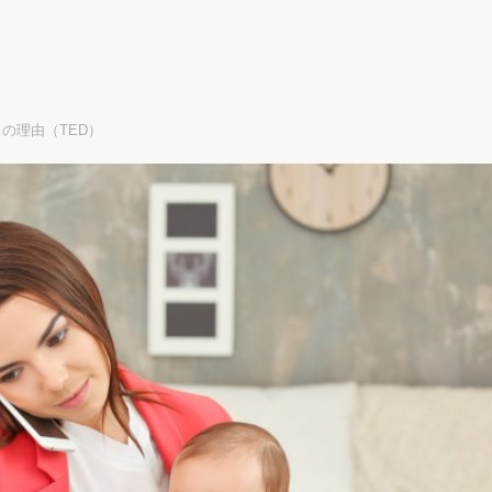
の理由（TED）