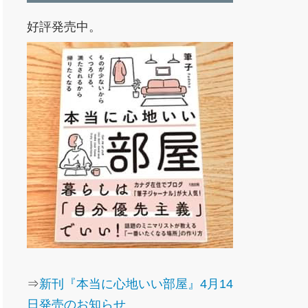
好評発売中。
⇒
新刊『本当に心地いい部屋』4月14
日発売のお知らせ