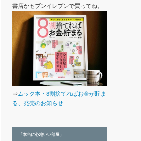
書店かセブンイレブンで買ってね。
⇒
ムック本・8割捨てればお金が貯ま
る、発売のお知らせ
「本当に心地いい部屋」