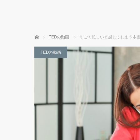
ホーム
TEDの動画
すごく忙しいと感じてしまう本当
TEDの動画