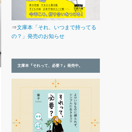
⇒
文庫本「それ、いつまで持ってる
の？」発売のお知らせ
文庫本『それって、必要？』発売中。