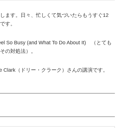
介します。日々、忙しくて気づいたらもうすぐ12
です。
l So Busy (and What To Do About It) （とても
その対処法）。
e Clark（ドリー・クラーク）さんの講演です。