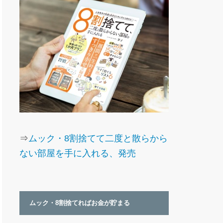
⇒
ムック・8割捨てて二度と散らから
ない部屋を手に入れる、発売
ムック・8割捨てればお金が貯まる