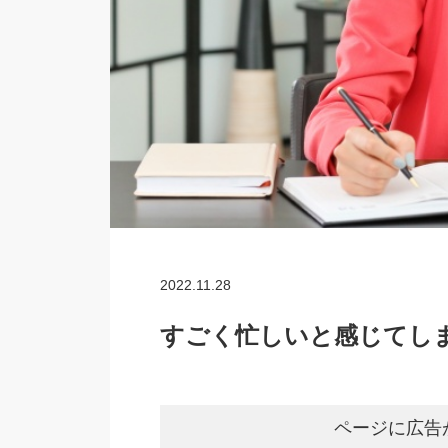
2022.11.28
すごく忙しいと感じてしま
ページに広告