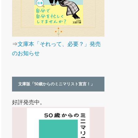
⇒
文庫本「それって、必要？」発売
のお知らせ
文庫版「50歳からのミニマリスト宣言！」
好評発売中。