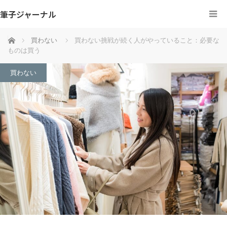
筆子ジャーナル
ホーム
買わない
買わない挑戦が続く人がやっていること：必要な
ものは買う
買わない