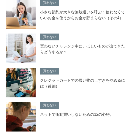
買わない
小さな節約が大きな無駄遣いを呼ぶ：使わなくて
いいお金を使うからお金が貯まらない（その4）
買わない
買わないチャレンジ中に、ほしいものが出てきた
らどうするか？
買わない
クレジットカードでの買い物のしすぎをやめるに
は（後編）
買わない
ネットで衝動買いしないための12の心得。