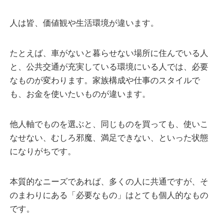
人は皆、価値観や生活環境が違います。
たとえば、車がないと暮らせない場所に住んでいる人
と、公共交通が充実している環境にいる人では、必要
なものが変わります。家族構成や仕事のスタイルで
も、お金を使いたいものが違います。
他人軸でものを選ぶと、同じものを買っても、使いこ
なせない、むしろ邪魔、満足できない、といった状態
になりがちです。
本質的なニーズであれば、多くの人に共通ですが、そ
のまわりにある「必要なもの」はとても個人的なもの
です。