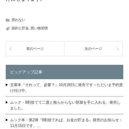
買わない
節約と貯金
,
買い物習慣
前のページ
次のページ
ピックアップ記事
文庫本『それって、必要？』10月28日に発売です～ただいま予約受
け付け中。
ムック・8割捨てて二度と散らからない部屋を手に入れる、発売し
ました。
ムック本・第2弾『8割捨てれば、お金が貯まる』発売のお知らせ：
11月15日です。…