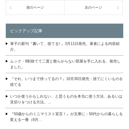
前のページ
次のページ
ピックアップ記事
筆子の新刊『書いて、捨てる! 』3月11日発売。著者による内容紹
介。
ムック・8割捨てて二度と散らからない部屋を手に入れる、発売し
ました。
『それ、いつまで持ってるの？』10月30日発売：捨てにくいものを
捨てる
いつか使うかもしれない、と思うものを本当に使う方法、あるいは
見切りをつける方法。…
『50歳からのミニマリスト宣言！』が文庫に：50代からの暮らしを
変える一冊（8月…