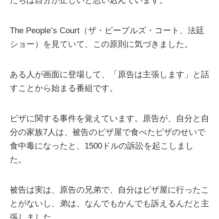
たちは自分が正しいと思い込んでいます。
The People’s Court（ザ・ピープルズ・コート、法廷
ショー）を見ていて、この原則に気づきました。
ある人が画面に登場して、「原告は主張します」と話
すことから始まる番組です。
ピザに関する事件を覚えています。原告が、自分と自
分の家族7人は、被告のピザ屋で食べたピザのせいで
食中毒になったと、1500ドルの訴訟を起こしまし
た。
被告は実は、原告の兄弟で、自分はピザ屋に行ったこ
とがないし、弟は、なんでもかんでも訴えるんだと主
張しました。