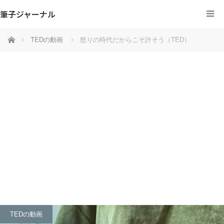
筆子ジャーナル
ホーム
TEDの動画
怒りの時代だからこそ許そう（TED）
TEDの動画