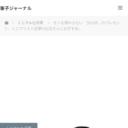
筆子ジャーナル
ホーム
ミニマルな日常
モノを増やさない「父の日」のプレゼン
ト。ミニマリスト志望のお父さんにおすすめ。