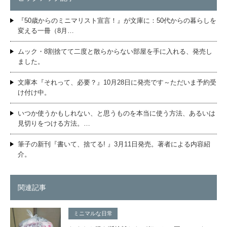
『50歳からのミニマリスト宣言！』が文庫に：50代からの暮らしを
変える一冊（8月…
ムック・8割捨てて二度と散らからない部屋を手に入れる、発売し
ました。
文庫本『それって、必要？』10月28日に発売です～ただいま予約受
け付け中。
いつか使うかもしれない、と思うものを本当に使う方法、あるいは
見切りをつける方法。…
筆子の新刊『書いて、捨てる! 』3月11日発売。著者による内容紹
介。
関連記事
ミニマルな日常