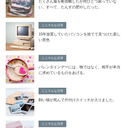
たくさん服を断捨離したが何ひとつ困っていな
い。すべて、たんすの肥やしだった。
ミニマルな日常
15年放置していたパソコンを捨てて見つけた新し
い景色
ミニマルな日常
バレンタインデーには、物ではなく、相手が本当
に求めているものをあげる。
ミニマルな日常
飼い猫が死んで片付けスイッチが入りました。
ミニマルな日常