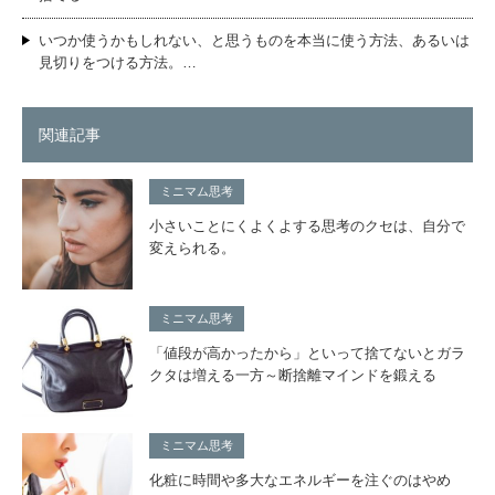
いつか使うかもしれない、と思うものを本当に使う方法、あるいは
見切りをつける方法。…
関連記事
ミニマム思考
小さいことにくよくよする思考のクセは、自分で
変えられる。
ミニマム思考
「値段が高かったから」といって捨てないとガラ
クタは増える一方～断捨離マインドを鍛える
ミニマム思考
化粧に時間や多大なエネルギーを注ぐのはやめ