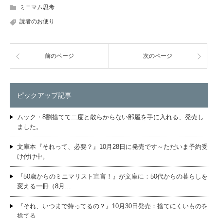
ミニマム思考
読者のお便り
前のページ
次のページ
ピックアップ記事
ムック・8割捨てて二度と散らからない部屋を手に入れる、発売し
ました。
文庫本『それって、必要？』10月28日に発売です～ただいま予約受
け付け中。
『50歳からのミニマリスト宣言！』が文庫に：50代からの暮らしを
変える一冊（8月…
『それ、いつまで持ってるの？』10月30日発売：捨てにくいものを
捨てる