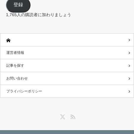
ル
登録
ア
ド
レ
1,765人の購読者に加わりましょう
ス
運営者情報
記事を探す
お問い合わせ
プライバシーポリシー
Twitter
RSS