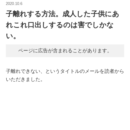
2020.10.6
子離れする方法。成人した子供にあ
れこれ口出しするのは害でしかな
い。
ページに広告が含まれることがあります。
子離れできない、というタイトルのメールを読者から
いただきました。