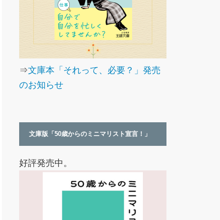
⇒
文庫本「それって、必要？」発売
のお知らせ
文庫版「50歳からのミニマリスト宣言！」
好評発売中。