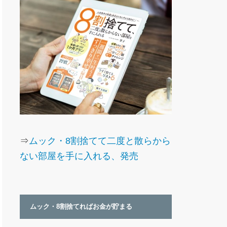
⇒
ムック・8割捨てて二度と散らから
ない部屋を手に入れる、発売
ムック・8割捨てればお金が貯まる