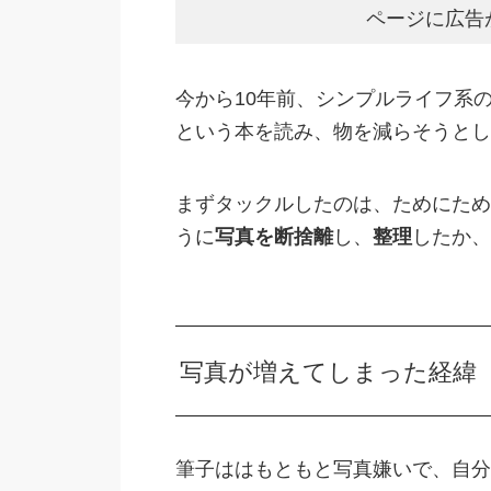
ページに広告
今から10年前、シンプルライフ系
という本を読み、物を減らそうとし
まずタックルしたのは、ためにため
うに
写真を断捨離
し、
整理
したか、
写真が増えてしまった経緯
筆子ははもともと写真嫌いで、自分