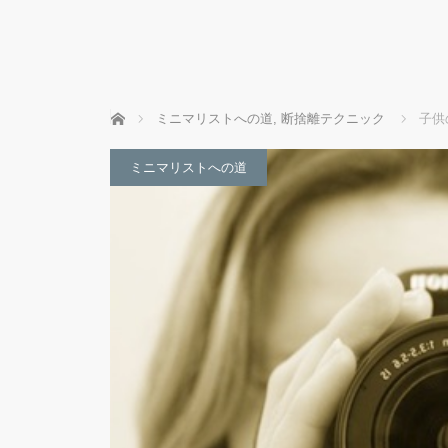
ホーム
ミニマリストへの道
,
断捨離テクニック
子供
ミニマリストへの道