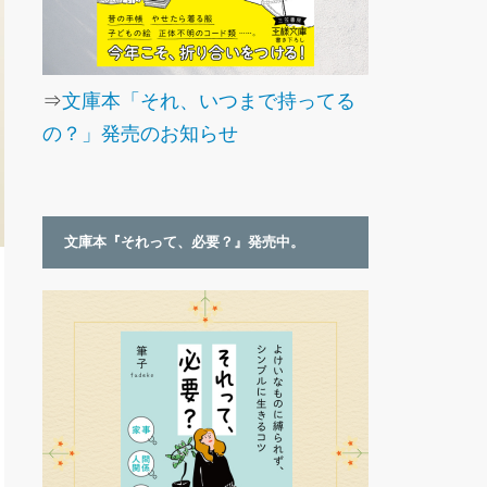
⇒
文庫本「それ、いつまで持ってる
の？」発売のお知らせ
文庫本『それって、必要？』発売中。