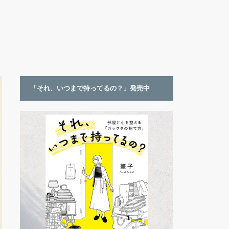
「それ、いつまで持ってるの？」発売中