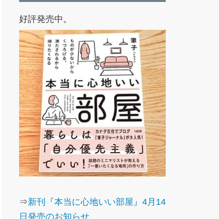
好評発売中。
⇒
新刊『本当に心地いい部屋』4月14
日発売のお知らせ