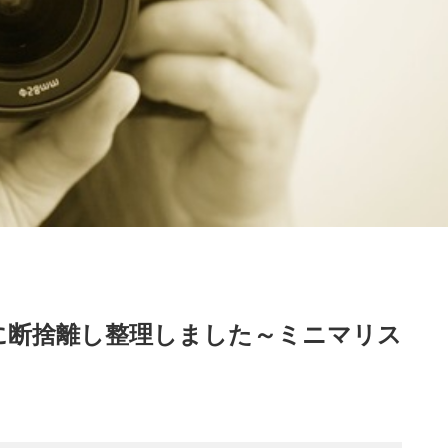
に断捨離し整理しました～ミニマリス