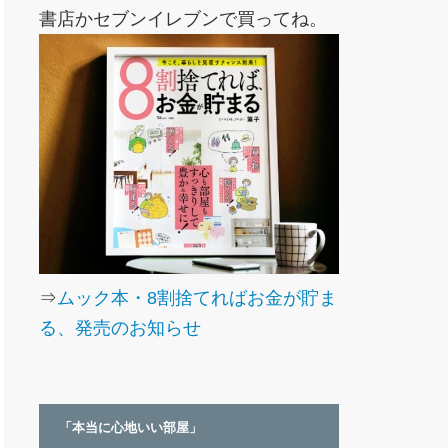
書店かセブンイレブンで買ってね。
⇒
ムック本・8割捨てればお金が貯ま
る、発売のお知らせ
「本当に心地いい部屋」