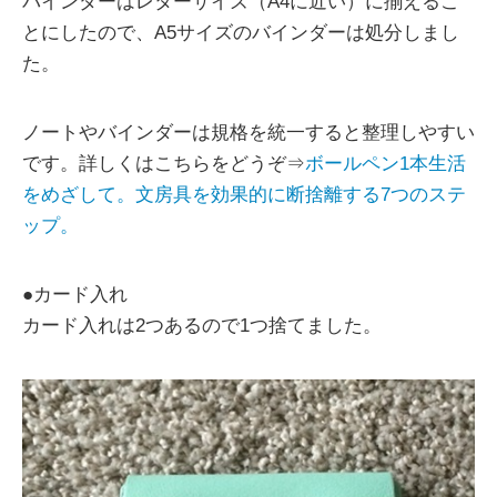
バインダーはレターサイズ（A4に近い）に揃えるこ
とにしたので、A5サイズのバインダーは処分しまし
た。
ノートやバインダーは規格を統一すると整理しやすい
です。詳しくはこちらをどうぞ⇒
ボールペン1本生活
をめざして。文房具を効果的に断捨離する7つのステ
ップ。
●カード入れ
カード入れは2つあるので1つ捨てました。