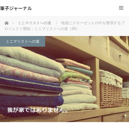
筆子ジャーナル
ホーム
ミニマリストへの道
地道にクローゼットの中を整理するプ
ロジェクト開始：ミニマリストへの道（98）
ミニマリストへの道