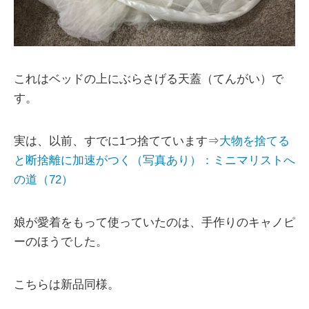
これはベッドの上にぶらさげる天蓋（てんがい）で
す。
実は、以前、すでに1つ捨てています⇒
大物を捨てる
と断捨離に加速がつく（写真あり）：ミニマリストへ
の道（72）
娘が愛着をもって使っていたのは、手作りのキャノピ
ーのほうでした。
こちらは新品同様。