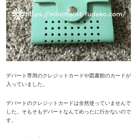
デパート専用のクレジットカードや図書館のカードが
入っていました。
デパートのクレジットカードは全然使っていませんで
した。そもそもデパートなんてめったに行かないので
す。