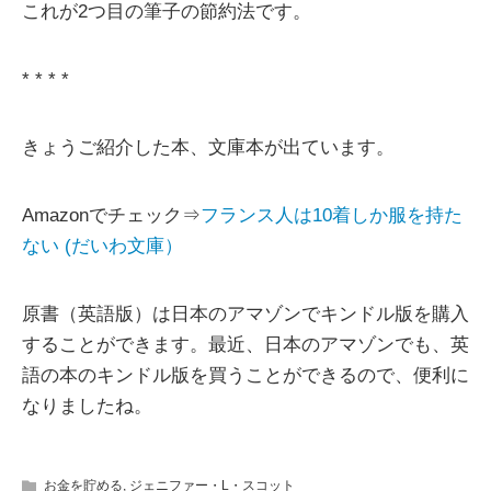
これが2つ目の筆子の節約法です。
* * * *
きょうご紹介した本、文庫本が出ています。
Amazonでチェック⇒
フランス人は10着しか服を持た
ない (だいわ文庫）
原書（英語版）は日本のアマゾンでキンドル版を購入
することができます。最近、日本のアマゾンでも、英
語の本のキンドル版を買うことができるので、便利に
なりましたね。
お金を貯める
,
ジェニファー・L・スコット