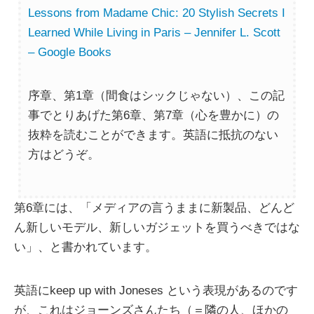
Lessons from Madame Chic: 20 Stylish Secrets I
Learned While Living in Paris – Jennifer L. Scott
– Google Books
序章、第1章（間食はシックじゃない）、この記
事でとりあげた第6章、第7章（心を豊かに）の
抜粋を読むことができます。英語に抵抗のない
方はどうぞ。
第6章には、「メディアの言うままに新製品、どんど
ん新しいモデル、新しいガジェットを買うべきではな
い」、と書かれています。
英語にkeep up with Joneses という表現があるのです
が、これはジョーンズさんたち（＝隣の人、ほかの