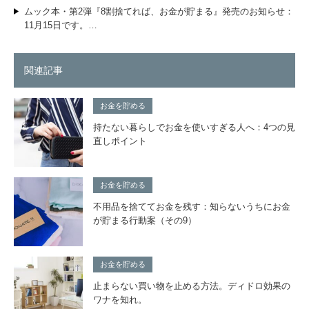
ムック本・第2弾『8割捨てれば、お金が貯まる』発売のお知らせ：
11月15日です。…
関連記事
お金を貯める
持たない暮らしでお金を使いすぎる人へ：4つの見
直しポイント
お金を貯める
不用品を捨ててお金を残す：知らないうちにお金
が貯まる行動案（その9）
お金を貯める
止まらない買い物を止める方法。ディドロ効果の
ワナを知れ。