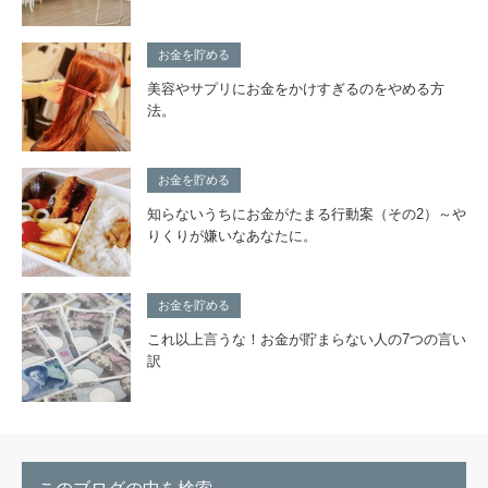
お金を貯める
美容やサプリにお金をかけすぎるのをやめる方
法。
お金を貯める
知らないうちにお金がたまる行動案（その2）～や
りくりが嫌いなあなたに。
お金を貯める
これ以上言うな！お金が貯まらない人の7つの言い
訳