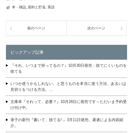
本・雑誌
,
節約と貯金
,
英語
前のページ
次のページ
ピックアップ記事
『それ、いつまで持ってるの？』10月30日発売：捨てにくいものを
捨てる
いつか使うかもしれない、と思うものを本当に使う方法、あるいは
見切りをつける方法。…
文庫本『それって、必要？』10月28日に発売です～ただいま予約受
け付け中。
筆子の新刊『書いて、捨てる! 』3月11日発売。著者による内容紹
介。