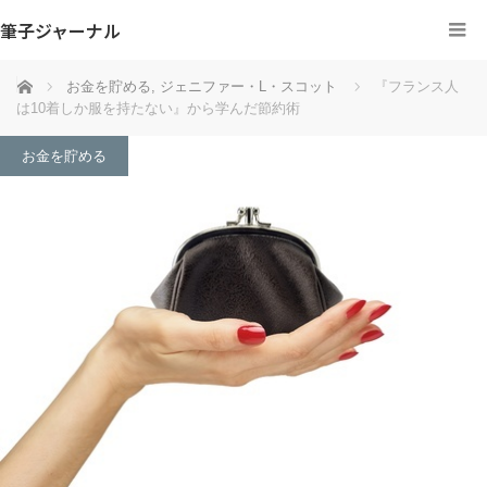
筆子ジャーナル
ホーム
お金を貯める
,
ジェニファー・L・スコット
『フランス人
は10着しか服を持たない』から学んだ節約術
お金を貯める