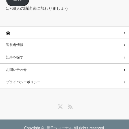
ド
レ
1,768人の購読者に加わりましょう
ス
運営者情報
記事を探す
お問い合わせ
プライバシーポリシー
Twitter
RSS
Copyright ©
筆子ジャーナル
All rights reserved.