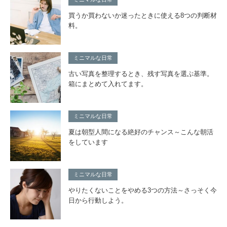
買うか買わないか迷ったときに使える8つの判断材
料。
ミニマルな日常
古い写真を整理するとき、残す写真を選ぶ基準。
箱にまとめて入れてます。
ミニマルな日常
夏は朝型人間になる絶好のチャンス～こんな朝活
をしています
ミニマルな日常
やりたくないことをやめる3つの方法～さっそく今
日から行動しよう。