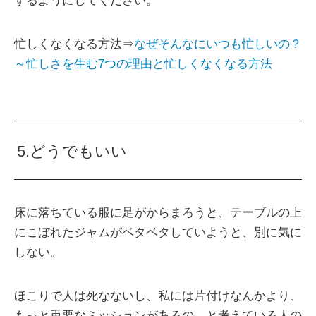
するようにしてください。
忙しくなくなる方法⇒
なぜそんなにいつも忙しいの？
～忙しさを生む7つの理由と忙しくなくなる方法
5.どうでもいい
床に落ちている服に足がからまろうと、テーブルの上
にこぼれたジャムがベタベタしていようと、別に気に
しない。
ほこりで人は死なないし、私には片付けなんかより、
もっと重要なミッションがあるの、と考えている人の