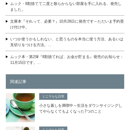
ムック・8割捨てて二度と散らからない部屋を手に入れる、発売し
ました。
文庫本『それって、必要？』10月28日に発売です～ただいま予約受
け付け中。
いつか使うかもしれない、と思うものを本当に使う方法、あるいは
見切りをつける方法。…
ムック本・第2弾『8割捨てれば、お金が貯まる』発売のお知らせ：
11月15日です。…
関連記事
ミニマルな日常
小さな暮しを満喫中～生活をダウンサイジングし
てやらなくてもよくなった7つのこと
ミニマルな日常