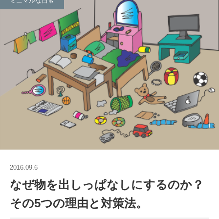
ミニマルな日常
2016.09.6
なぜ物を出しっぱなしにするのか？
その5つの理由と対策法。