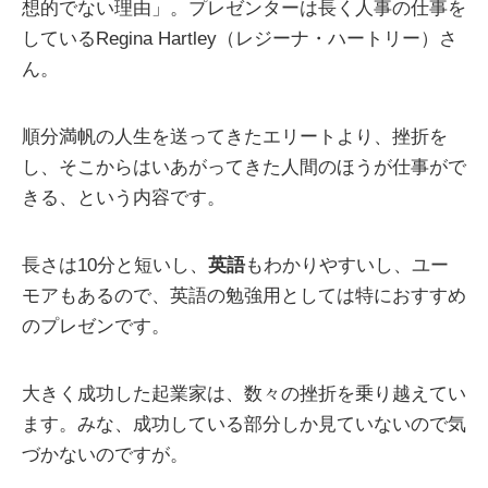
想的でない理由」。プレゼンターは長く人事の仕事を
しているRegina Hartley（レジーナ・ハートリー）さ
ん。
順分満帆の人生を送ってきたエリートより、挫折を
し、そこからはいあがってきた人間のほうが仕事がで
きる、という内容です。
長さは10分と短いし、
英語
もわかりやすいし、ユー
モアもあるので、英語の勉強用としては特におすすめ
のプレゼンです。
大きく成功した起業家は、数々の挫折を乗り越えてい
ます。みな、成功している部分しか見ていないので気
づかないのですが。