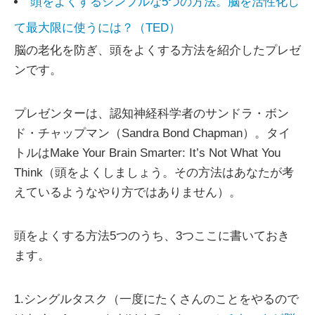
頭をよくするシンプルな5つの方法。脳を活性化し
て最大限に使うには？（TED）
脳の老化を防ぎ、頭をよくする方法を紹介したプレゼ
ンです。
プレゼンターは、認知神経科学者のサンドラ・ボン
ド・チャップマン（Sandra Bond Chapman）。タイ
トルはMake Your Brain Smarter: It’s Not What You
Think（頭をよくしましょう。その方法はあなたが考
えているようなやり方ではありません）。
頭をよくする方法5つのうち、3つここに書いておき
ます。
1.シングルタスク（一度にたくさんのことをやるので