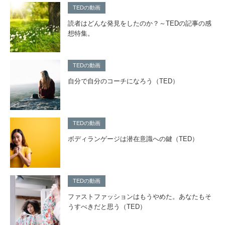
TEDの動画
読者はどんな発見をしたのか？～TEDの記事の感
想特集。
TEDの動画
自分で自分のコーチになろう（TED）
TEDの動画
ボディランゲージは潜在意識への鍵（TED）
TEDの動画
ファストファッションはもうやめた。あなたもそ
うすべきだと思う（TED）