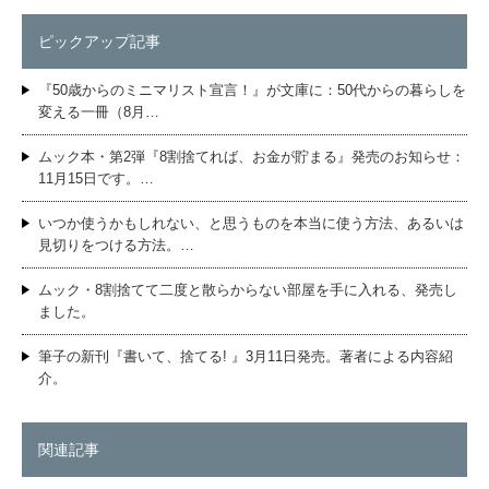
ピックアップ記事
『50歳からのミニマリスト宣言！』が文庫に：50代からの暮らしを
変える一冊（8月…
ムック本・第2弾『8割捨てれば、お金が貯まる』発売のお知らせ：
11月15日です。…
いつか使うかもしれない、と思うものを本当に使う方法、あるいは
見切りをつける方法。…
ムック・8割捨てて二度と散らからない部屋を手に入れる、発売し
ました。
筆子の新刊『書いて、捨てる! 』3月11日発売。著者による内容紹
介。
関連記事