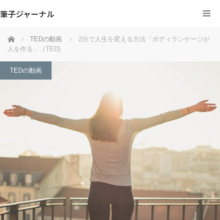
筆子ジャーナル
ホーム
TEDの動画
2分で人生を変える方法「ボディランゲージが
人を作る」（TED)
TEDの動画