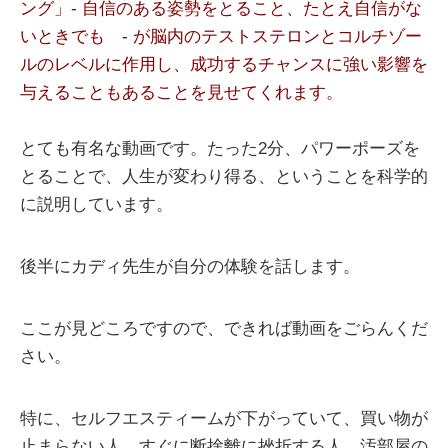
ング」- 自信のある姿勢をとること、たとえ自信がな
いときでも - が脳内のテストステロンとコルチゾー
ルのレベルに作用し、成功するチャンスに強い影響を
与えることもあることを見せてくれます。
とても有名な動画です。たった2分、パワーポーズを
とることで、人生が変わり得る、ということを科学的
に説明しています。
後半にカディ先生が自分の体験を話します。
ここが見どころですので、できれば動画をごらんくだ
さい。
特に、セルフエスティームが下がっていて、買い物が
止まらない人、すぐに断捨離に挫折する人、汚部屋の