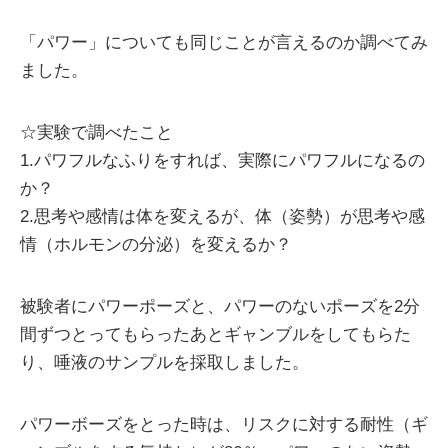
「パワー」についても同じことが言えるのか調べてみ
ました。
☆実験で調べたこと
1.パワフルなふりをすれば、実際にパワフルになるの
か？
2.思考や感情は体を変えるが、体（姿勢）が思考や感
情（ホルモンの分泌）を変えるか？
被験者にパワーポーズと、パワーのないポーズを2分
間ずつとってもらったあとギャンブルをしてもらた
り、唾液のサンプルを採取しました。
パワーボーズをとった時は、リスクに対する耐性（ギ