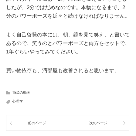
したが、2分ではだめなのです。本物になるまで、2
分のパワーポーズを延々と続けなければなりません。
よく自己啓発の本には、朝、鏡を見て笑え、と書いて
あるので、笑うのとパワーポーズと両方をセットで、
1年ぐらいやってみてください。
買い物依存も、汚部屋も改善されると思います。
TEDの動画
心理学
前のページ
次のページ