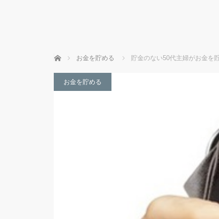
ホーム
お金を貯める
貯金のない50代主婦がお金を
お金を貯める