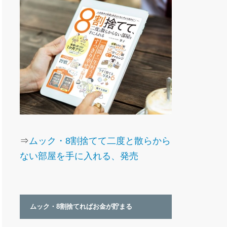
⇒
ムック・8割捨てて二度と散らから
ない部屋を手に入れる、発売
ムック・8割捨てればお金が貯まる