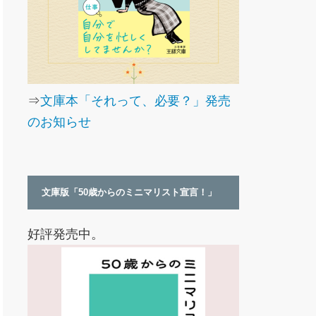
⇒
文庫本「それって、必要？」発売
のお知らせ
文庫版「50歳からのミニマリスト宣言！」
好評発売中。