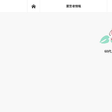
ホーム
運営者情報
60