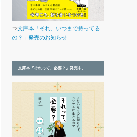
⇒
文庫本「それ、いつまで持ってる
の？」発売のお知らせ
文庫本『それって、必要？』発売中。