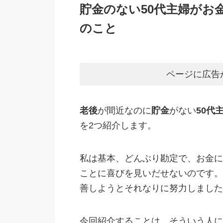
貯金のない50代主婦がお
のこと
ページに広告
老後
が間近なのに
貯金
がない
50代
を2つ紹介します。
私は基本、どんぶり勘定で、お金に
ことに喜びを見いだせないのです。
善しようとそれなりに努力しました
今回紹介することは、そういう人に