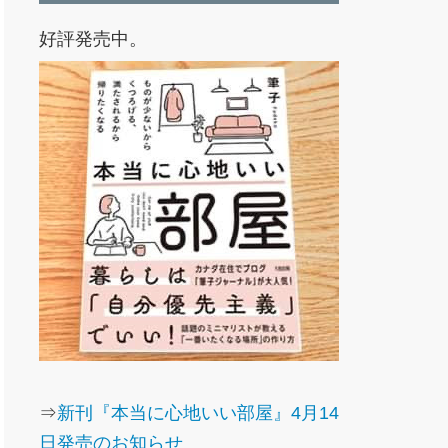
好評発売中。
⇒
新刊『本当に心地いい部屋』4月14
日発売のお知らせ