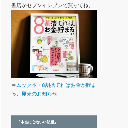
書店かセブンイレブンで買ってね。
⇒
ムック本・8割捨てればお金が貯ま
る、発売のお知らせ
「本当に心地いい部屋」