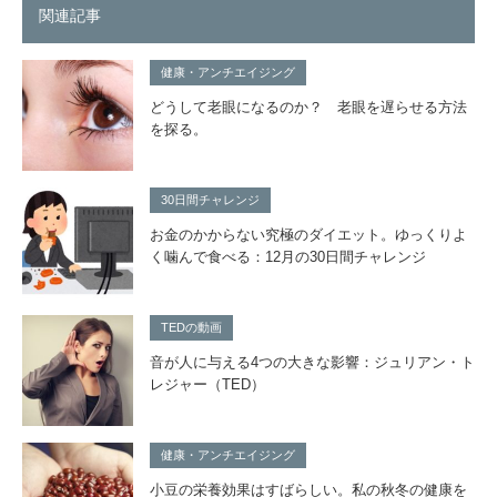
関連記事
健康・アンチエイジング
どうして老眼になるのか？ 老眼を遅らせる方法
を探る。
30日間チャレンジ
お金のかからない究極のダイエット。ゆっくりよ
く噛んで食べる：12月の30日間チャレンジ
TEDの動画
音が人に与える4つの大きな影響：ジュリアン・ト
レジャー（TED）
健康・アンチエイジング
小豆の栄養効果はすばらしい。私の秋冬の健康を