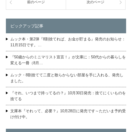
前のページ
次のページ
ピックアップ記事
ムック本・第2弾『8割捨てれば、お金が貯まる』発売のお知らせ：
11月15日です。…
『50歳からのミニマリスト宣言！』が文庫に：50代からの暮らしを
変える一冊（8月…
ムック・8割捨てて二度と散らからない部屋を手に入れる、発売し
ました。
『それ、いつまで持ってるの？』10月30日発売：捨てにくいものを
捨てる
文庫本『それって、必要？』10月28日に発売です～ただいま予約受
け付け中。