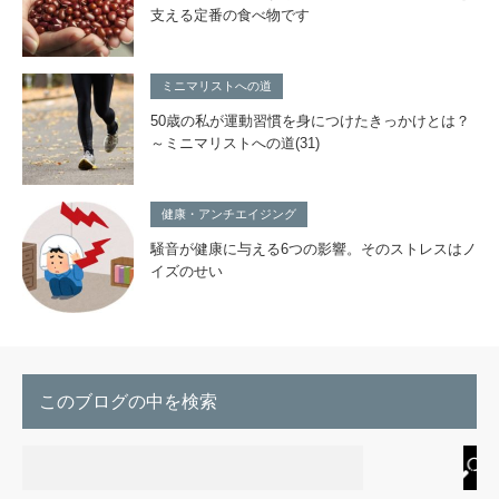
支える定番の食べ物です
ミニマリストへの道
50歳の私が運動習慣を身につけたきっかけとは？
～ミニマリストへの道(31)
健康・アンチエイジング
騒音が健康に与える6つの影響。そのストレスはノ
イズのせい
このブログの中を検索