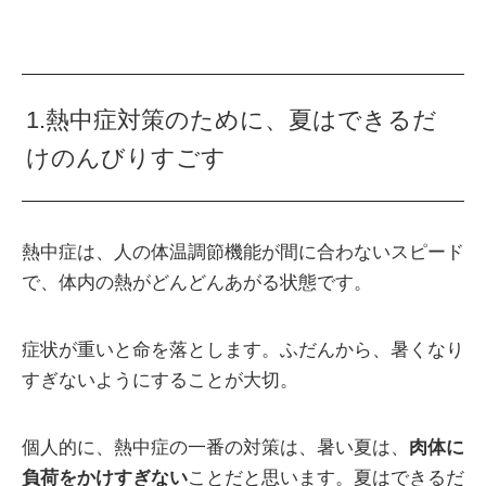
1.熱中症対策のために、夏はできるだ
けのんびりすごす
熱中症は、人の体温調節機能が間に合わないスピード
で、体内の熱がどんどんあがる状態です。
症状が重いと命を落とします。ふだんから、暑くなり
すぎないようにすることが大切。
個人的に、熱中症の一番の対策は、暑い夏は、
肉体に
負荷をかけすぎない
ことだと思います。夏はできるだ