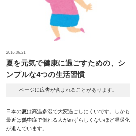
2016.06.21
夏を元気で健康に過ごすための、シ
ンプルな4つの生活習慣
ページに広告が含まれることがあります。
日本の
夏
は高温多湿で大変過ごしにくいです。しかも
最近は
熱中症
で倒れる人がめずらしくないほど温暖化
が進んでいます。