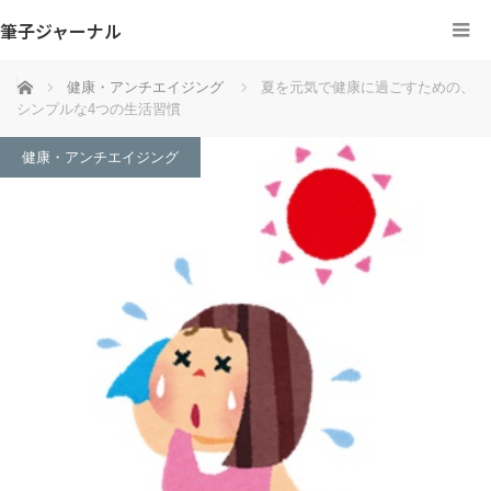
筆子ジャーナル
ホーム
健康・アンチエイジング
夏を元気で健康に過ごすための、
シンプルな4つの生活習慣
健康・アンチエイジング