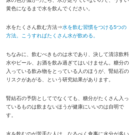
尿の色が濃かったら、水が足りていないので、うすい
黄色になるまで水を飲んでください。
水をたくさん飲む方法⇒
水を飲む習慣をつける5つの
方法。こうすればたくさん水が飲める。
ちなみに、飲むべきものは水であり、決して清涼飲料
水やビール、お酒を飲み過ぎてはいけません。糖分の
入っている飲み物をとっている人のほうが、腎結石の
リスクがあがる、という研究結果があります。
腎結石の予防としてでなくても、糖分がたくさん入っ
ているものは飲まないほうが健康にいいのは自明で
す。
水を飲むのが苦手な人は、なるべく食事に水分が多い