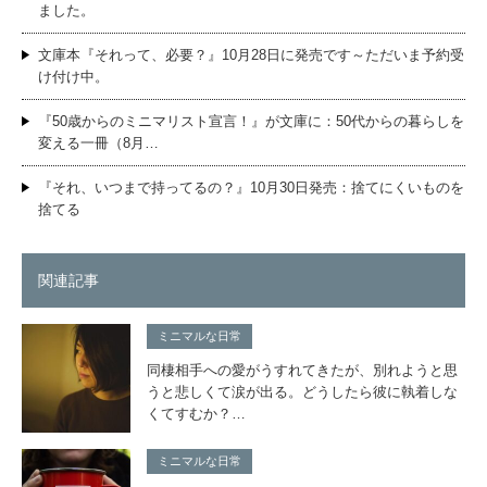
ました。
文庫本『それって、必要？』10月28日に発売です～ただいま予約受
け付け中。
『50歳からのミニマリスト宣言！』が文庫に：50代からの暮らしを
変える一冊（8月…
『それ、いつまで持ってるの？』10月30日発売：捨てにくいものを
捨てる
関連記事
ミニマルな日常
同棲相手への愛がうすれてきたが、別れようと思
うと悲しくて涙が出る。どうしたら彼に執着しな
くてすむか？…
ミニマルな日常