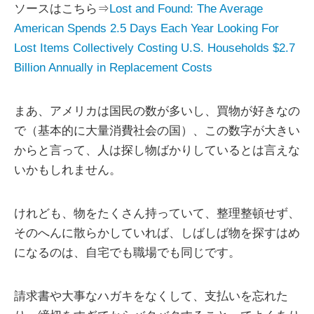
ソースはこちら⇒
Lost and Found: The Average
American Spends 2.5 Days Each Year Looking For
Lost Items Collectively Costing U.S. Households $2.7
Billion Annually in Replacement Costs
まあ、アメリカは国民の数が多いし、買物が好きなの
で（基本的に大量消費社会の国）、この数字が大きい
からと言って、人は探し物ばかりしているとは言えな
いかもしれません。
けれども、物をたくさん持っていて、整理整頓せず、
そのへんに散らかしていれば、しばしば物を探すはめ
になるのは、自宅でも職場でも同じです。
請求書や大事なハガキをなくして、支払いを忘れた