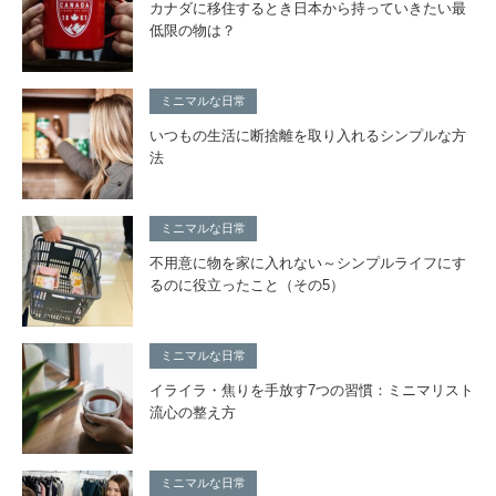
カナダに移住するとき日本から持っていきたい最
低限の物は？
ミニマルな日常
いつもの生活に断捨離を取り入れるシンプルな方
法
ミニマルな日常
不用意に物を家に入れない～シンプルライフにす
るのに役立ったこと（その5）
ミニマルな日常
イライラ・焦りを手放す7つの習慣：ミニマリスト
流心の整え方
ミニマルな日常