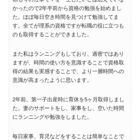
かったので2年半前から資格の勉強を始めまし
た。ほぼ毎日空き時間を見つけて勉強してま
す。全てが理系の資格ですが転職の役に立つも
のも取得することができました。
また私はランニングもしており、過密ではあり
ますが、時間の使い方を意識することで資格取
得の結果も実感することで、より一層時間への
意識が高まったように思います。
2年前、第一子出産時に育休を5ヶ月取得しまし
た。妻のサポートをし、家事をし、空いた時間
にランニングや勉強をしました。
毎日家事、育児などをすることは簡単なことで