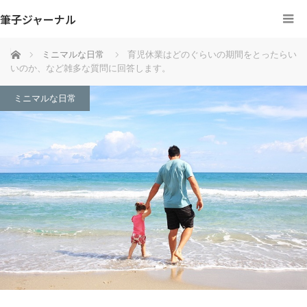
筆子ジャーナル
ホーム
ミニマルな日常
育児休業はどのぐらいの期間をとったらい
いのか、など雑多な質問に回答します。
ミニマルな日常