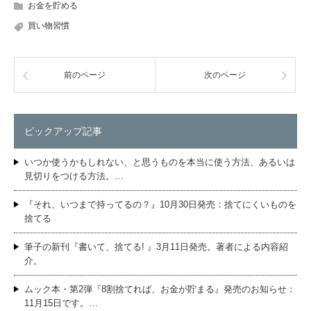
お金を貯める
買い物習慣
前のページ
次のページ
ピックアップ記事
いつか使うかもしれない、と思うものを本当に使う方法、あるいは
見切りをつける方法。…
『それ、いつまで持ってるの？』10月30日発売：捨てにくいものを
捨てる
筆子の新刊『書いて、捨てる! 』3月11日発売。著者による内容紹
介。
ムック本・第2弾『8割捨てれば、お金が貯まる』発売のお知らせ：
11月15日です。…