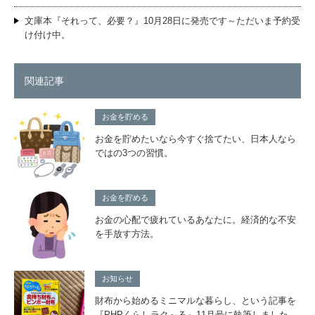
文庫本『それって、必要？』10月28日に発売です～ただいま予約受
け付け中。
関連記事
お金を貯める
お金を貯めたいなら今すぐ捨てたい、日本人なら
ではの3つの習慣。
お金を貯める
お金の心配で疲れているあなたに。経済的な不安
を手放す方法。
お知らせ
財布から始めるミニマルな暮らし、という記事を
『PHPくらしラク～る』11月号に執筆しました。