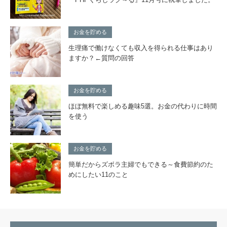
お金を貯める
生理痛で働けなくても収入を得られる仕事はあり
ますか？←質問の回答
お金を貯める
ほぼ無料で楽しめる趣味5選。お金の代わりに時間
を使う
お金を貯める
簡単だからズボラ主婦でもできる～食費節約のた
めにしたい11のこと