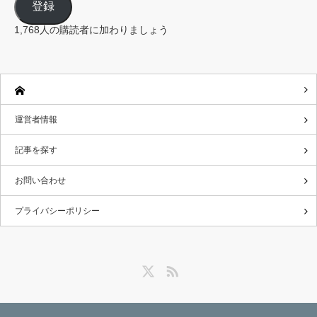
登録
ア
ド
レ
1,768人の購読者に加わりましょう
ス
運営者情報
記事を探す
お問い合わせ
プライバシーポリシー
Twitter
RSS