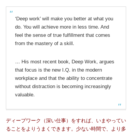
‘Deep work’ will make you better at what you
do. You will achieve more in less time. And
feel the sense of true fulfillment that comes
from the mastery of a skill.
… His most recent book, Deep Work, argues
that focus is the new I.Q. in the modern
workplace and that the ability to concentrate
without distraction is becoming increasingly
valuable.
ディープワーク（深い仕事）をすれば、いまやってい
ることをよりうまくできます。少ない時間で、より多