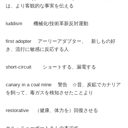
は、より客観的な事実を伝える
luddism 機械化/技術革新反対運動
first adopter アーリーアダプター、 新しもの好
き、流行に敏感に反応する人
short-circuit ショートする、漏電する
canary in a coal mine 警告 ☆昔、炭鉱でカナリア
を飼って、毒ガスを検知させたことより
restorative （健康、体力を）回復させる