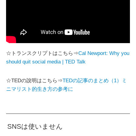
☆トランスクリプトはこちら⇒
Cal Newport: Why you
should quit social media | TED Talk
☆TEDの說明はこちら⇒
TEDの記事のまとめ（1）ミ
ニマリスト的生き方の参考に
SNSは使いません