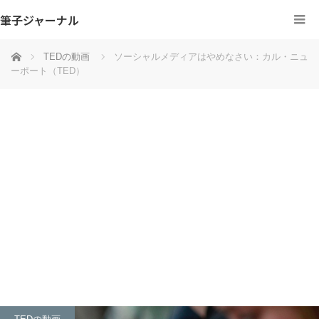
筆子ジャーナル
ホーム
TEDの動画
ソーシャルメディアはやめなさい：カル・ニュ
ーポート（TED）