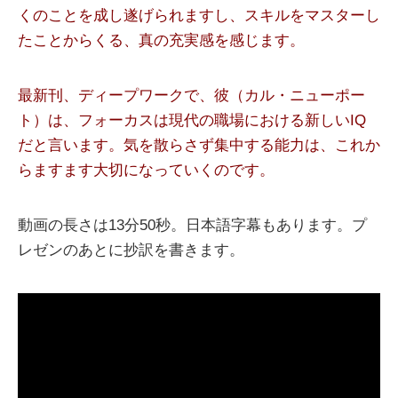
くのことを成し遂げられますし、スキルをマスターし
たことからくる、真の充実感を感じます。
最新刊、ディープワークで、彼（カル・ニューポー
ト）は、フォーカスは現代の職場における新しいIQ
だと言います。気を散らさず集中する能力は、これか
らますます大切になっていくのです。
動画の長さは13分50秒。日本語字幕もあります。プ
レゼンのあとに抄訳を書きます。