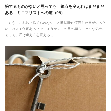
捨てるものがないと思っても、視点を変えればまだまだ
ある：ミニマリストへの道（95）
「もう、これ以上捨てられない」と断捨離が停滞した日がいった
いこれまで何度あったでしょうか？この日の朝も、そんな気分。
そこで、私は考え方を変えるこ…