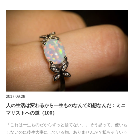
2017.09.29
人の生活は変わるから一生ものなんて幻想なんだ：ミニ
マリストへの道（100）
「これは一生ものだからずっと捨てない」。そう思って、使いも
しないのに後生大事にしている物、ありませんか？私もそういう