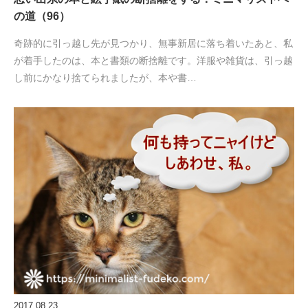
の道（96）
奇跡的に引っ越し先が見つかり、無事新居に落ち着いたあと、私
が着手したのは、本と書類の断捨離です。洋服や雑貨は、引っ越
し前にかなり捨てられましたが、本や書…
2017.08.23