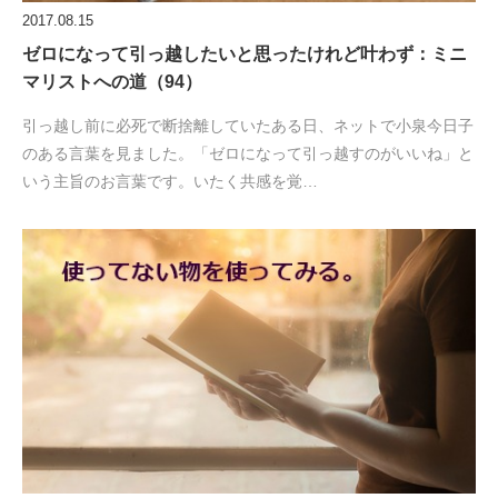
2017.08.15
ゼロになって引っ越したいと思ったけれど叶わず：ミニ
マリストへの道（94）
引っ越し前に必死で断捨離していたある日、ネットで小泉今日子
のある言葉を見ました。「ゼロになって引っ越すのがいいね」と
いう主旨のお言葉です。いたく共感を覚…