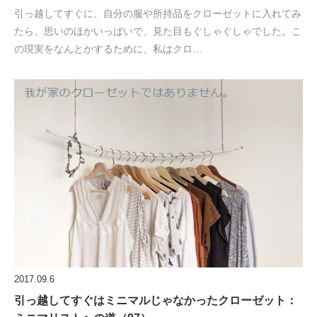
引っ越してすぐに、自分の服や所持品をクローゼットに入れてみ
たら、思いのほかいっぱいで、見た目もぐしゃぐしゃでした。こ
の現実をなんとかするために、私はクロ…
2017.09.6
引っ越してすぐはミニマルじゃなかったクローゼット：