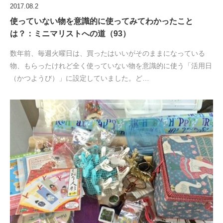
2017.08.2
使っていない物を意識的に使ってみてわかったこと
は？：ミニマリストへの道（93）
数年前、毎週火曜日は、買ったはいいがそのままになっている
物、もらったけれど全く使っていない物を意識的に使う「活用日
（かつようび）」に設定していました。ど…