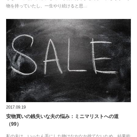
物を持っていたし、一生やり続けると思…
2017.09.19
安物買いの銭失いな夫の悩み：ミニマリストへの道
（99）
私の夫は、いったん手にした物はなかなか捨てないため、結果的