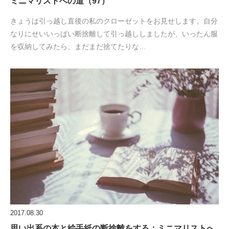
ミニマリストへの道（97）
きょうは引っ越し直後の私のクローゼットをお見せします。自分
なりにせいいっぱい断捨離して引っ越ししましたが、いったん服
を収納してみたら、まだまだ捨てたりな…
2017.08.30
思い出系の本と絵手紙の断捨離をする：ミニマリストへ