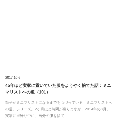
2017.10.6
45年ほど実家に置いていた服をようやく捨てた話：ミニ
マリストへの道（101）
筆子がミニマリストになるまでをつづっている「ミニマリストへ
の道」シリーズ。2ヶ月ほど時間が戻りますが、2014年の8月、
実家に里帰り中に、自分の服を捨て…