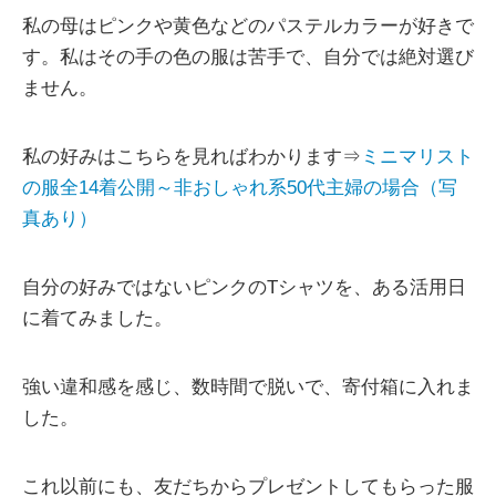
私の母はピンクや黄色などのパステルカラーが好きで
す。私はその手の色の服は苦手で、自分では絶対選び
ません。
私の好みはこちらを見ればわかります⇒
ミニマリスト
の服全14着公開～非おしゃれ系50代主婦の場合（写
真あり）
自分の好みではないピンクのTシャツを、ある活用日
に着てみました。
強い違和感を感じ、数時間で脱いで、寄付箱に入れま
した。
これ以前にも、友だちからプレゼントしてもらった服