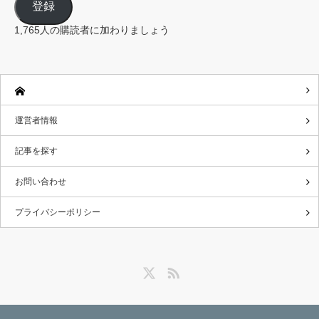
登録
ア
ド
レ
1,765人の購読者に加わりましょう
ス
運営者情報
記事を探す
お問い合わせ
プライバシーポリシー
Twitter
RSS