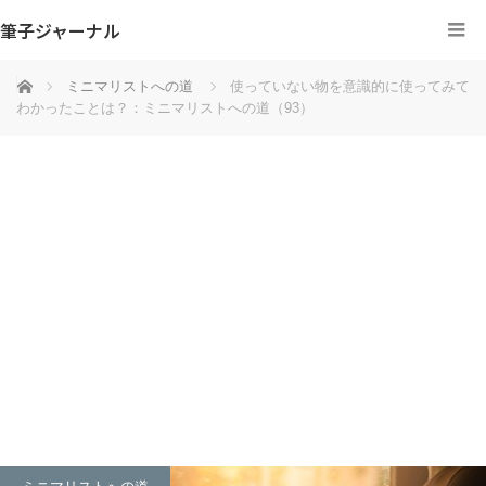
筆子ジャーナル
ホーム
ミニマリストへの道
使っていない物を意識的に使ってみて
わかったことは？：ミニマリストへの道（93）