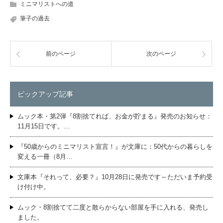
ミニマリストへの道
筆子の過去
前のページ
次のページ
ピックアップ記事
ムック本・第2弾『8割捨てれば、お金が貯まる』発売のお知らせ：
11月15日です。…
『50歳からのミニマリスト宣言！』が文庫に：50代からの暮らしを
変える一冊（8月…
文庫本『それって、必要？』10月28日に発売です～ただいま予約受
け付け中。
ムック・8割捨てて二度と散らからない部屋を手に入れる、発売し
ました。