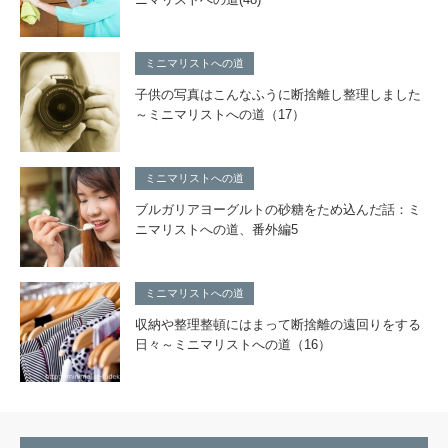
ミニマリストへの道
子供の写真はこんなふうに断捨離し整理しました
～ミニマリストへの道（17）
ミニマリストへの道
ブルガリアヨーグルトの砂糖をため込んだ話：ミ
ニマリストへの道、番外編5
ミニマリストへの道
収納や整理整頓にはまって断捨離の遠回りをする
日々～ミニマリストへの道（16）