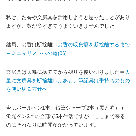
私は、お香や文房具を活用しようと思ったことがあり
ますが、数が多すぎてうまくいきませんでした。
結局、お香は断捨離⇒
お香の収集癖を断捨離するまで
～ミニマリストへの道(36)
文房具は大幅に捨ててから残りを使い切りました⇒
大
量に文房具を断捨離したあと、筆記具は手持ちのもの
を使い切る方針へ
今はボールペン1本＋鉛筆シャープ2本（黒と赤）＋
蛍光ペン2本の全部で5本生活ですが、ここまで来る
のにそれなりに時間がかかっています。