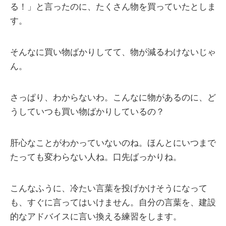
る！」と言ったのに、たくさん物を買っていたとしま
す。
そんなに買い物ばかりしてて、物が減るわけないじゃ
ん。
さっぱり、わからないわ。こんなに物があるのに、ど
うしていつも買い物ばかりしているの？
肝心なことがわかっていないのね。ほんとにいつまで
たっても変わらない人ね。口先ばっかりね。
こんなふうに、冷たい言葉を投げかけそうになって
も、すぐに言ってはいけません。自分の言葉を、建設
的なアドバイスに言い換える練習をします。