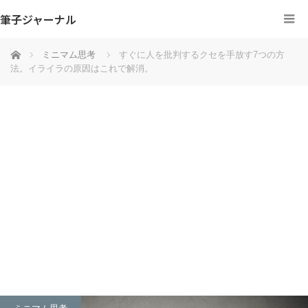
筆子ジャーナル
ホーム
ミニマム思考
すぐに人を批判するクセを手放す7つの方
法。イライラの原因はこれで解消。