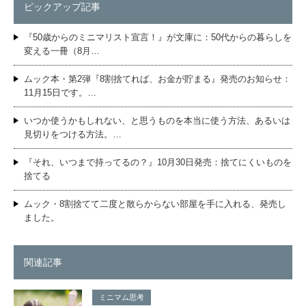
ピックアップ記事
『50歳からのミニマリスト宣言！』が文庫に：50代からの暮らしを
変える一冊（8月…
ムック本・第2弾『8割捨てれば、お金が貯まる』発売のお知らせ：
11月15日です。…
いつか使うかもしれない、と思うものを本当に使う方法、あるいは
見切りをつける方法。…
『それ、いつまで持ってるの？』10月30日発売：捨てにくいものを
捨てる
ムック・8割捨てて二度と散らからない部屋を手に入れる、発売し
ました。
関連記事
ミニマム思考