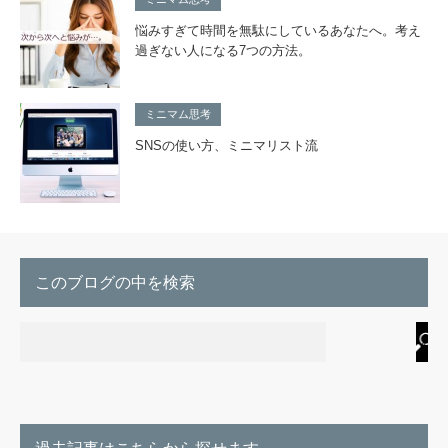
悩みすぎて時間を無駄にしているあなたへ。考え
過ぎない人になる7つの方法。
ミニマム思考
SNSの使い方、ミニマリスト流
このブログの中を検索