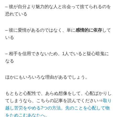
– 彼が自分より魅力的な人と出会って捨てられるのを
恐れている
– 彼に愛情があるのではなく、単に
感情的に依存
して
いる
– 相手を信用できないため、1人でいると疑心暗鬼に
なる
ほかにもいろいろな理由があるでしょう。
もともと心配性で、あらぬ想像をして、心配ばかりし
てしまうなら、こちらの記事を読んでください⇒
取り
越し苦労をやめる7つの方法。先のことを心配して物
をためこむあなたへ。