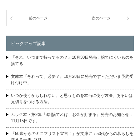
前のページ
次のページ
ピックアップ記事
『それ、いつまで持ってるの？』10月30日発売：捨てにくいものを
捨てる
文庫本『それって、必要？』10月28日に発売です～ただいま予約受
け付け中。
いつか使うかもしれない、と思うものを本当に使う方法、あるいは
見切りをつける方法。…
ムック本・第2弾『8割捨てれば、お金が貯まる』発売のお知らせ：
11月15日です。…
『50歳からのミニマリスト宣言！』が文庫に：50代からの暮らしを
変える一冊（8月…