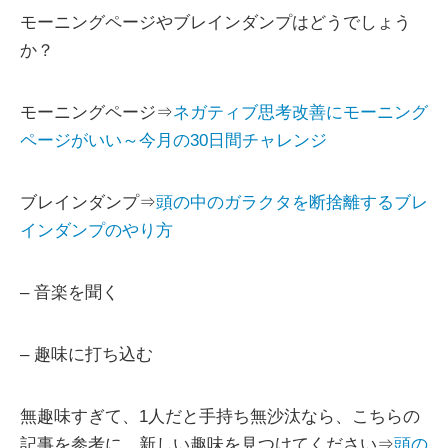
モーニングページやブレインダンプはどうでしょう
か？
モーニングページ⇒
ネガティブ思考改善にモーニング
ページがいい～今月の30日間チャレンジ
ブレインダンプ⇒
頭の中のガラクタを断捨離するブレ
インダンプのやり方
– 音楽を聞く
– 趣味に打ち込む
無趣味すぎて、1人だと手持ち無沙汰なら、こちらの
記事を参考に、新しい趣味を見つけてください⇒
頭の