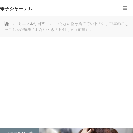
筆子ジャーナル
ホーム
ミニマルな日常
いらない物を捨てているのに、部屋のごち
ゃごちゃが解消されないときの片付け方（前編）。