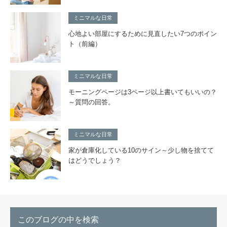
ミニマルな日常
心地よい部屋にするために見直したい7つのポイン
ト（前編）
ミニマルな日常
モーニングページは3ページ以上書いてもいいの？
～質問の回答。
ミニマルな日常
家が倉庫化している10のサイン～少し物を捨てて
はどうでしょう？
このブログの中を検索