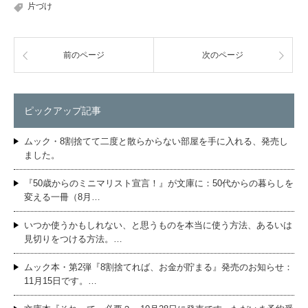
片づけ
前のページ
次のページ
ピックアップ記事
ムック・8割捨てて二度と散らからない部屋を手に入れる、発売し
ました。
『50歳からのミニマリスト宣言！』が文庫に：50代からの暮らしを
変える一冊（8月…
いつか使うかもしれない、と思うものを本当に使う方法、あるいは
見切りをつける方法。…
ムック本・第2弾『8割捨てれば、お金が貯まる』発売のお知らせ：
11月15日です。…