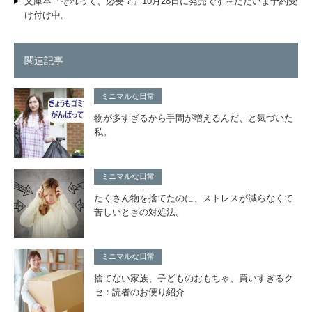
文庫本『それって、必要？』10月28日に発売です～ただいま予約受
け付け中。
関連記事
ミニマルな日常
物が多すぎるから手間が増えるんだ、と気づいた
私。
ミニマルな日常
たくさん物を捨てたのに、ストレスが減らなくて
苦しいときの対処法。
ミニマルな日常
捨てない家族、子どものおもちゃ、買いすぎるク
セ：読者のお便り紹介