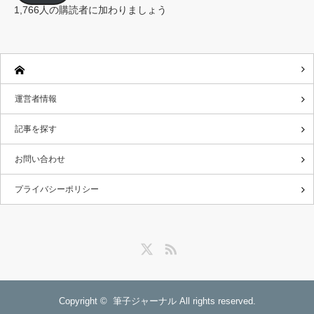
レ
1,766人の購読者に加わりましょう
ス
運営者情報
記事を探す
お問い合わせ
プライバシーポリシー
Twitter
RSS
Copyright ©
筆子ジャーナル
All rights reserved.