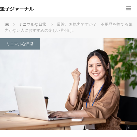
筆子ジャーナル
ホーム
ミニマルな日常
最近、無気力ですか？ 不用品を捨てる気
力がない人におすすめの楽しい片付け。
ミニマルな日常