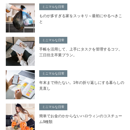
ミニマルな日常
ものが多すぎる家をスッキリ～最初にやるべきこ
と
ミニマルな日常
手帳を活用して、上手にタスクを管理するコツ。
三日坊主卒業プラン。
ミニマルな日常
年末まで待たない。1年の折り返しにする暮らしの
見直し
ミニマルな日常
簡単でお金のかからないハロウィンのコスチュー
ム9種類