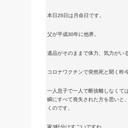
本日25日は月命日です。
父が平成30年に他界。
遺品がそのままで体力、気力がい
コロナワクチンで突然死と聞く昨
一人息子で一人で断捨離しなくて
瞬にすべて喪失された方を思いと
くのです。
家3軒分はすごいですね。