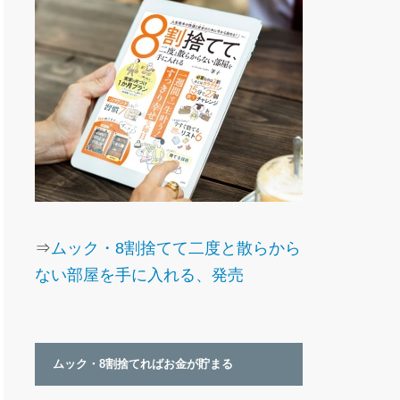
⇒
ムック・8割捨てて二度と散らから
ない部屋を手に入れる、発売
ムック・8割捨てればお金が貯まる