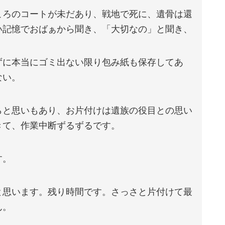
ころのコートが未だあり、戦地で死に、遺骨は還
い記憶でおばぁから聞き、「大切なの」と聞き、
ずに本当にゴミ出ない限り包み紙も保存してあ
ない。
らと思いもあり、お片付けは遺族の役目との思い
きて、作業中断ずるずるです。
す。
と思います。残り時間です。さっさと片付けて最
ん。