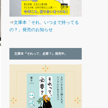
⇒
文庫本「それ、いつまで持ってる
の？」発売のお知らせ
文庫本『それって、必要？』発売中。