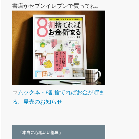
書店かセブンイレブンで買ってね。
⇒
ムック本・8割捨てればお金が貯ま
る、発売のお知らせ
「本当に心地いい部屋」