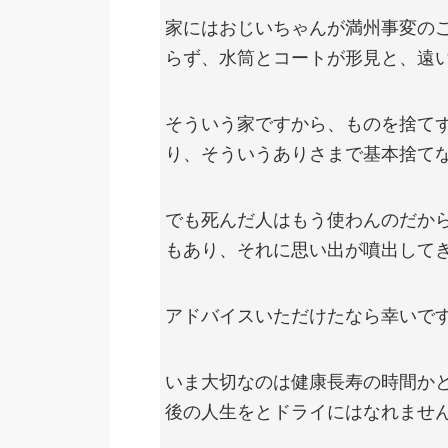
家にはおじいちゃんが満州事変の
らず、水筒とコートが形見と、遠
そういう家ですから、ものを捨て
り、そういうありさまで基本捨て
でも死んだ人はもう使わんのだか
もあり、それに思い出が噴出して
アドバイスいただけたなら幸いで
いま大切なのは健康長寿の時間か
後の人生をとドライにはなれませ