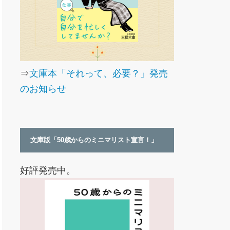
⇒
文庫本「それって、必要？」発売
のお知らせ
文庫版「50歳からのミニマリスト宣言！」
好評発売中。