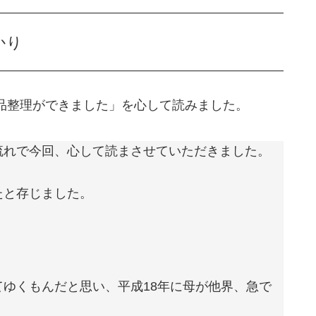
かり
品整理ができました」を心して読みました。
流れで今回、心して読まさせていただきました。
たと存じました。
ゆくもんだと思い、平成18年に母が他界、急で