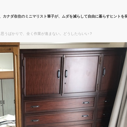
代、カナダ在住のミニマリスト筆子が、ムダを減らして自由に暮らすヒントを
と思うばかりで、全く作業が進まない。どうしたらいい？