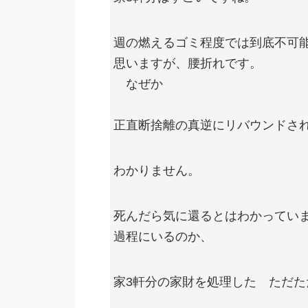
週の燃えるゴミ程度では到底不可
思いますが、腰折れです。
なぜか
正直断捨離の真逆にリバウンドさ
わかりません。
死んだら気に還るとはわかってい
過程にいるのか、
家3軒分の家財を処理した ただ