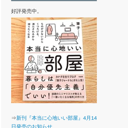
好評発売中。
⇒
新刊『本当に心地いい部屋』4月14
日発売のお知らせ