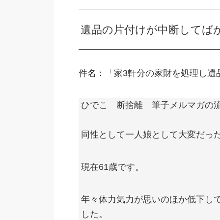
遺品の片付けが中断してば
件名：「家3軒分の家財を処理し遺
ひでこ 断捨離 筆子メルマガの
同性として一人娘として大変だっ
現在61歳です。
年々体力気力が思いのほか低下して
した。