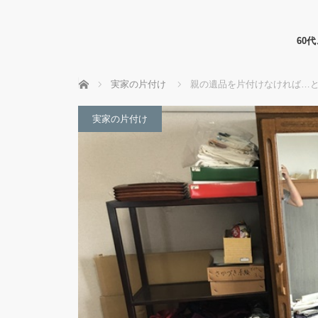
60
ホーム
実家の片付け
親の遺品を片付けなければ…
実家の片付け