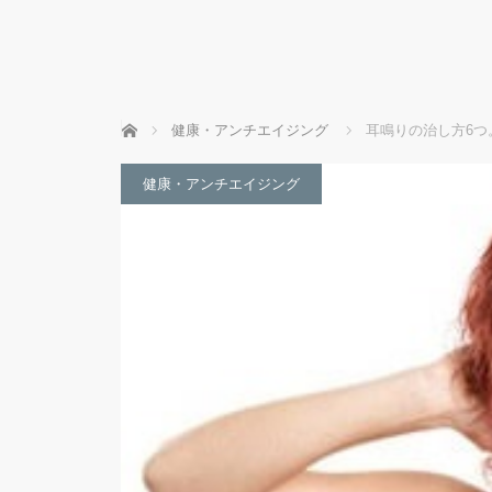
ホーム
健康・アンチエイジング
耳鳴りの治し方6つ
健康・アンチエイジング