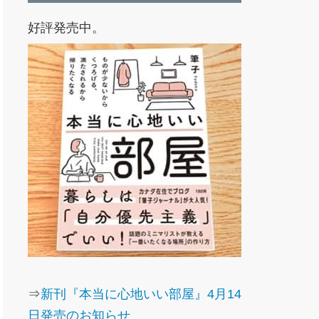
好評発売中。
⇒
新刊『本当に心地いい部屋』4月14
日発売のお知らせ