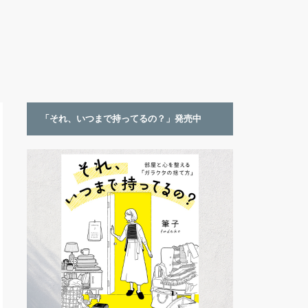
「それ、いつまで持ってるの？」発売中