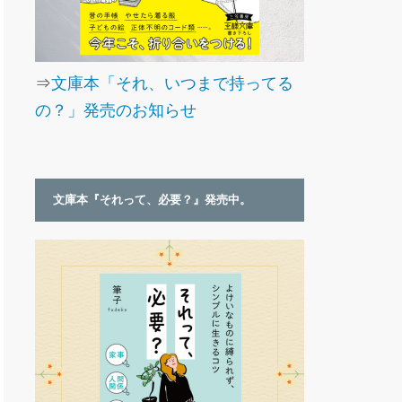
⇒
文庫本「それ、いつまで持ってる
の？」発売のお知らせ
文庫本『それって、必要？』発売中。