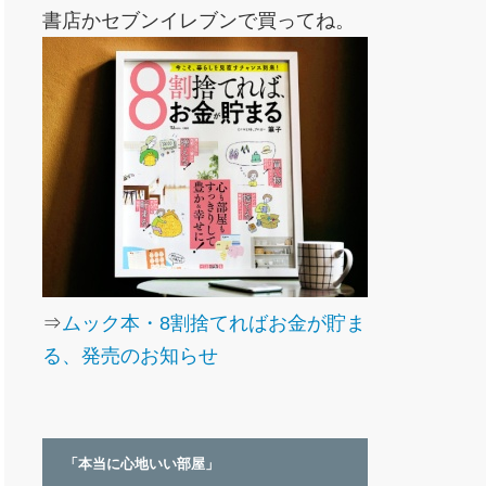
書店かセブンイレブンで買ってね。
⇒
ムック本・8割捨てればお金が貯ま
る、発売のお知らせ
「本当に心地いい部屋」