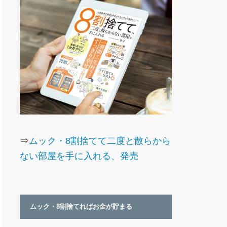
⇒
ムック・8割捨てて二度と散らから
ない部屋を手に入れる、発売
ムック・8割捨てればお金が貯まる