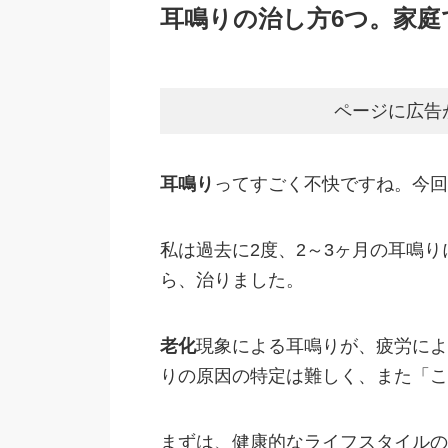
耳鳴りの治し方6つ。家庭
ページに広告
耳鳴り
ってすごく不快ですね。今回
私は過去に2度、2～3ヶ月の耳鳴
ら、治りました。
老化
現象による耳鳴りが、疲労によ
りの原因の特定は難しく、また「こ
まずは、健康的なライフスタイルの