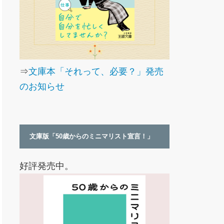
⇒
文庫本「それって、必要？」発売
のお知らせ
文庫版「50歳からのミニマリスト宣言！」
好評発売中。