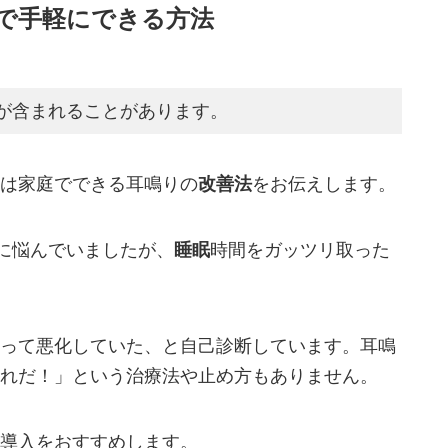
で手軽にできる方法
が含まれることがあります。
は家庭でできる耳鳴りの
改善法
をお伝えします。
りに悩んでいましたが、
睡眠
時間をガッツリ取った
って悪化していた、と自己診断しています。耳鳴
れだ！」という治療法や止め方もありません。
導入をおすすめします。