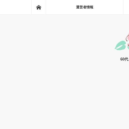
ホーム
運営者情報
60