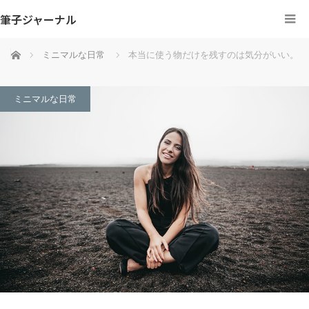
筆子ジャーナル
ホーム
ミニマルな日常
本当に使う物だけを残すのは気分がいい。
ミニマルな日常