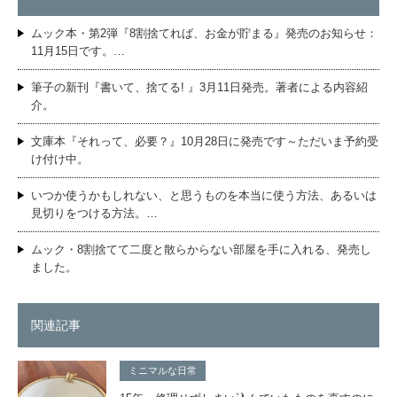
ムック本・第2弾『8割捨てれば、お金が貯まる』発売のお知らせ：
11月15日です。…
筆子の新刊『書いて、捨てる! 』3月11日発売。著者による内容紹
介。
文庫本『それって、必要？』10月28日に発売です～ただいま予約受
け付け中。
いつか使うかもしれない、と思うものを本当に使う方法、あるいは
見切りをつける方法。…
ムック・8割捨てて二度と散らからない部屋を手に入れる、発売し
ました。
関連記事
ミニマルな日常