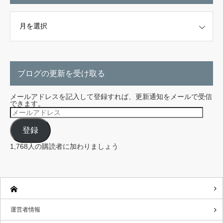
こちらから探せます。
ブログの更新を受け取る
メールアドレスを記入して登録すれば、更新通知をメールで受信
できます。
メ
ー
ル
登録
ア
ド
レ
1,768人の購読者に加わりましょう
ス
運営者情報