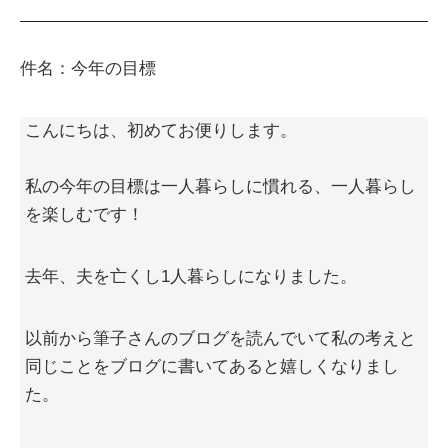
件名：今年の目標
こんにちは、初めてお便りします。
私の今年の目標は一人暮らしに慣れる、一人暮らし
を楽しむです！
去年、夫を亡くし1人暮らしになりました。
以前から筆子さんのブログを読んでいて私の考えと
同じことをブログに書いてあると嬉しくなりまし
た。