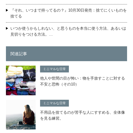
『それ、いつまで持ってるの？』10月30日発売：捨てにくいものを
捨てる
いつか使うかもしれない、と思うものを本当に使う方法、あるいは
見切りをつける方法。…
関連記事
ミニマルな日常
他人や世間の目が怖い：物を手放すことに対する
不安と恐怖（その10）
ミニマルな日常
不用品を捨てるのが苦手な人にすすめる、全体像
を見る練習。