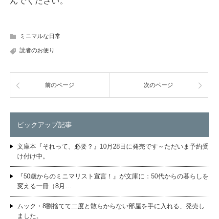
んでください。
ミニマルな日常
読者のお便り
前のページ
次のページ
ピックアップ記事
文庫本『それって、必要？』10月28日に発売です～ただいま予約受
け付け中。
『50歳からのミニマリスト宣言！』が文庫に：50代からの暮らしを
変える一冊（8月…
ムック・8割捨てて二度と散らからない部屋を手に入れる、発売し
ました。