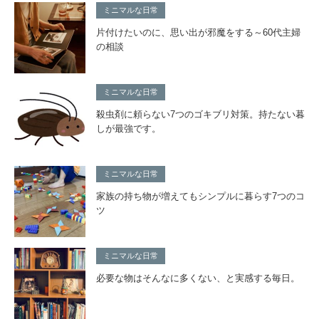
ミニマルな日常
片付けたいのに、思い出が邪魔をする～60代主婦
の相談
ミニマルな日常
殺虫剤に頼らない7つのゴキブリ対策。持たない暮
しが最強です。
ミニマルな日常
家族の持ち物が増えてもシンプルに暮らす7つのコ
ツ
ミニマルな日常
必要な物はそんなに多くない、と実感する毎日。