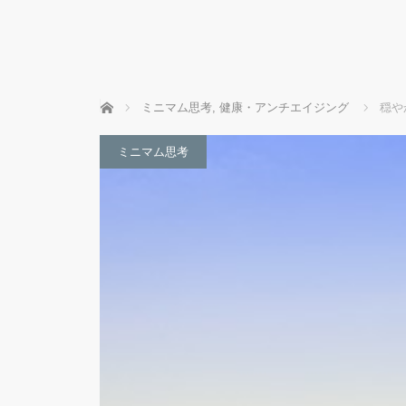
ホーム
ミニマム思考
,
健康・アンチエイジング
穏や
ミニマム思考