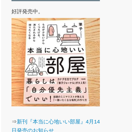
好評発売中。
⇒
新刊『本当に心地いい部屋』4月14
日発売のお知らせ