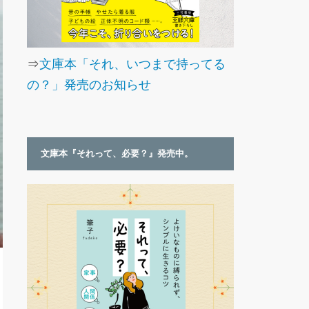
⇒
文庫本「それ、いつまで持ってる
の？」発売のお知らせ
文庫本『それって、必要？』発売中。