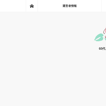
ホーム
運営者情報
60