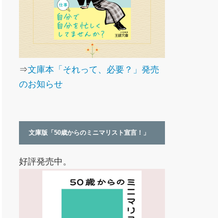
⇒
文庫本「それって、必要？」発売
のお知らせ
文庫版「50歳からのミニマリスト宣言！」
好評発売中。