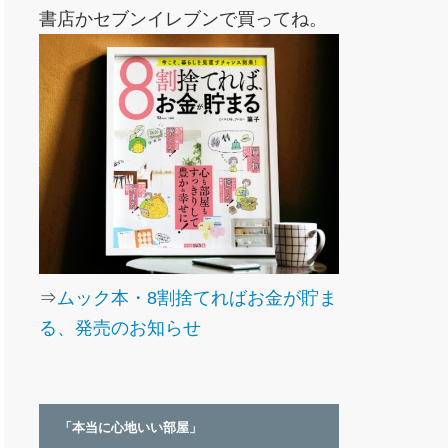
書店かセブンイレブンで買ってね。
⇒
ムック本・8割捨てればお金が貯ま
る、発売のお知らせ
「本当に心地いい部屋」