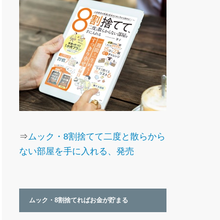
⇒
ムック・8割捨てて二度と散らから
ない部屋を手に入れる、発売
ムック・8割捨てればお金が貯まる