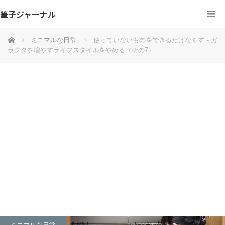
筆子ジャーナル
ホーム
ミニマルな日常
使っていないものをできるだけなくす～ガ
ラクタを増やすライフスタイルをやめる（その7）