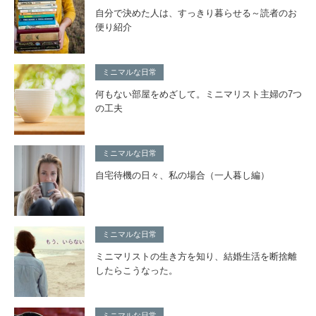
自分で決めた人は、すっきり暮らせる～読者のお
便り紹介
ミニマルな日常
何もない部屋をめざして。ミニマリスト主婦の7つ
の工夫
ミニマルな日常
自宅待機の日々、私の場合（一人暮し編）
ミニマルな日常
ミニマリストの生き方を知り、結婚生活を断捨離
したらこうなった。
ミニマルな日常