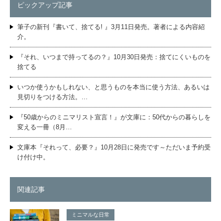
ピックアップ記事
筆子の新刊『書いて、捨てる! 』3月11日発売。著者による内容紹
介。
『それ、いつまで持ってるの？』10月30日発売：捨てにくいものを
捨てる
いつか使うかもしれない、と思うものを本当に使う方法、あるいは
見切りをつける方法。…
『50歳からのミニマリスト宣言！』が文庫に：50代からの暮らしを
変える一冊（8月…
文庫本『それって、必要？』10月28日に発売です～ただいま予約受
け付け中。
関連記事
ミニマルな日常