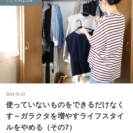
ミニマルな日常
2024.03.23
使っていないものをできるだけなく
す～ガラクタを増やすライフスタイ
ルをやめる（その7）