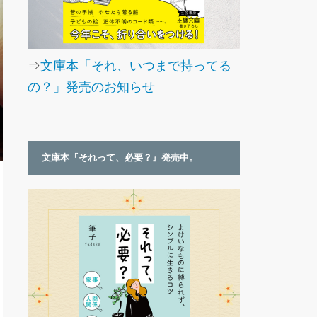
⇒
文庫本「それ、いつまで持ってる
の？」発売のお知らせ
文庫本『それって、必要？』発売中。