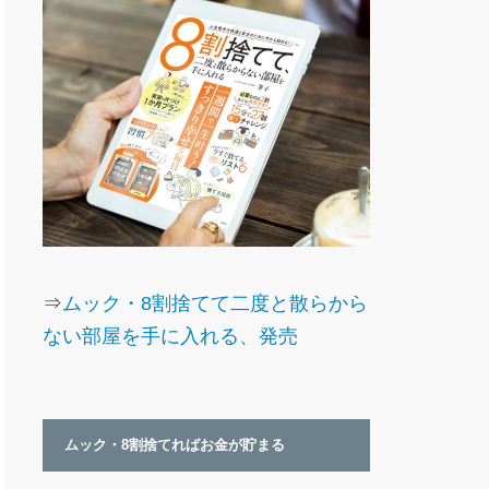
⇒
ムック・8割捨てて二度と散らから
ない部屋を手に入れる、発売
ムック・8割捨てればお金が貯まる