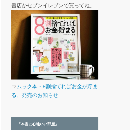
書店かセブンイレブンで買ってね。
⇒
ムック本・8割捨てればお金が貯ま
る、発売のお知らせ
「本当に心地いい部屋」