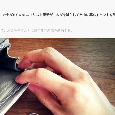
代、カナダ在住のミニマリスト筆子が、ムダを減らして自由に暮らすヒントを
いて、お金を使うことに対する罪悪感を解消する。