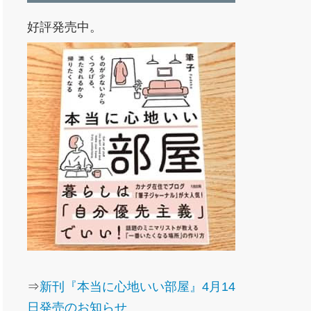
好評発売中。
⇒
新刊『本当に心地いい部屋』4月14
日発売のお知らせ