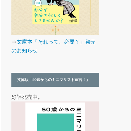
⇒
文庫本「それって、必要？」発売
のお知らせ
文庫版「50歳からのミニマリスト宣言！」
好評発売中。