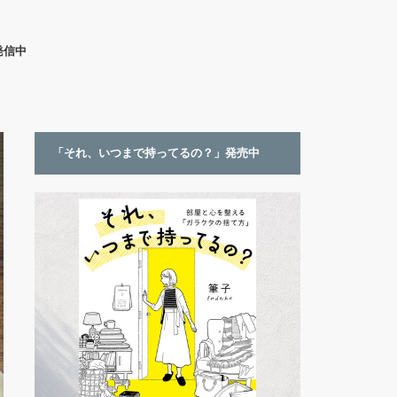
発信中
「それ、いつまで持ってるの？」発売中