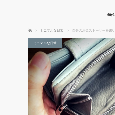
60
ホーム
ミニマルな日常
自分のお金ストーリーを書
ミニマルな日常