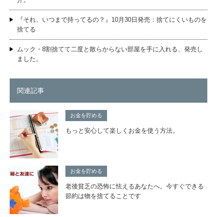
『それ、いつまで持ってるの？』10月30日発売：捨てにくいものを
捨てる
ムック・8割捨てて二度と散らからない部屋を手に入れる、発売し
ました。
関連記事
お金を貯める
もっと安心して楽しくお金を使う方法。
お金を貯める
老後貧乏の恐怖に怯えるあなたへ。今すぐできる
節約は物を捨てることです