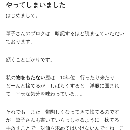
やってしまいました
はじめまして。
筆子さんのブログは 暗記するほど読ませていただい
ております。
頷くことばかりです。
私の
物をもたない
歴は 10年位 行ったり来たり…
どーんと捨てるが しばらくすると 洋服に囲まれ
て 幸せな気分を味わっている…。
それでも また 鬱陶しくなってきて捨てるのです
が 筆子さんも書いていらっしゃるように 捨てる
手放すことで 対価を求めてはいけないんですね こ