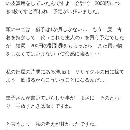
の皮算用をしていたんですよ 会計で 2000円につ
き1枚ですと言われ 予定が…狂いました。
頭の中では 猶予は1か月しかない… もう一度 古
着を持参して 靴（これも主人の）を買う予定でした
が 結局 200円の
割引券
をもらったら また買い物
をしなくてはいけない（使命感に陥る）‥。
私の部屋の片隅にある洋服は リサイクルの日に捨て
よう 欲張るからこういうことになるんだ…。
筆子さんが書いていらした事が まさに そのとお
り 手放すときは潔くですね。
と言うより 私の考えが甘かったですね。