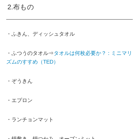
2.布もの
・ふきん、ディッシュタオル
・ふつうのタオル⇒
タオルは何枚必要か？ : ミニマリ
ズムのすすめ（TED）
・ぞうきん
・エプロン
・ランチョンマット
・鍋敷き、鍋つかみ、オーブンミット