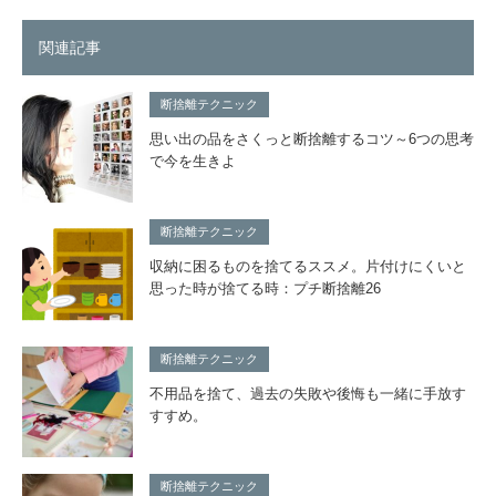
関連記事
断捨離テクニック
思い出の品をさくっと断捨離するコツ～6つの思考
で今を生きよ
断捨離テクニック
収納に困るものを捨てるススメ。片付けにくいと
思った時が捨てる時：プチ断捨離26
断捨離テクニック
不用品を捨て、過去の失敗や後悔も一緒に手放す
すすめ。
断捨離テクニック