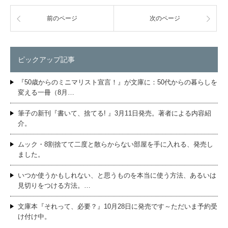
前のページ
次のページ
ピックアップ記事
『50歳からのミニマリスト宣言！』が文庫に：50代からの暮らしを
変える一冊（8月…
筆子の新刊『書いて、捨てる! 』3月11日発売。著者による内容紹
介。
ムック・8割捨てて二度と散らからない部屋を手に入れる、発売し
ました。
いつか使うかもしれない、と思うものを本当に使う方法、あるいは
見切りをつける方法。…
文庫本『それって、必要？』10月28日に発売です～ただいま予約受
け付け中。