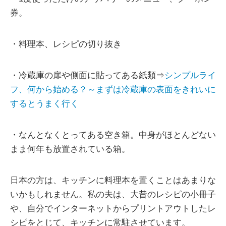
券。
・料理本、レシピの切り抜き
・冷蔵庫の扉や側面に貼ってある紙類⇒
シンプルライ
フ、何から始める？～まずは冷蔵庫の表面をきれいに
するとうまく行く
・なんとなくとってある空き箱。中身がほとんどない
まま何年も放置されている箱。
日本の方は、キッチンに料理本を置くことはあまりな
いかもしれません。私の夫は、大昔のレシピの小冊子
や、自分でインターネットからプリントアウトしたレ
シピをとじて、キッチンに常駐させています。