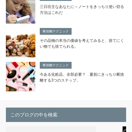
三日坊主なあなたに～ノートをきっちり使い切る
方法はこれだ
断捨離テクニック
その品物の本当の価値を考えてみると、捨てにく
い物でも捨てられる。
断捨離テクニック
今ある化粧品、全部必要？ 夏前にきっちり断捨
離する3つのステップ。
このブログの中を検索