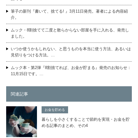
筆子の新刊『書いて、捨てる! 』3月11日発売。著者による内容紹
介。
ムック・8割捨てて二度と散らからない部屋を手に入れる、発売し
ました。
いつか使うかもしれない、と思うものを本当に使う方法、あるいは
見切りをつける方法。…
ムック本・第2弾『8割捨てれば、お金が貯まる』発売のお知らせ：
11月15日です。…
関連記事
お金を貯める
暮らしを小さくすることで節約を実現・お金を貯
める記事のまとめ、その4