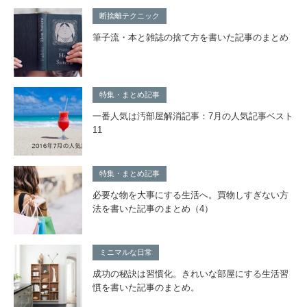
断捨離テクニック
筆子流・本と雑誌の捨て方を書いた記事のまとめ
特集・まとめ記事
一番人気は汚部屋解消記事：7月の人気記事ベスト
11
特集・まとめ記事
必要な物を大事にする生活へ。買物しすぎない方
法を書いた記事のまとめ（4）
ミニマルな日常
成功の秘訣は習慣化。きれいな部屋にする生活習
慣を書いた記事のまとめ。