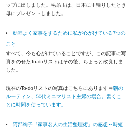
ップに出しました。毛糸玉は、日本に里帰りしたとき
母にプレゼントしました。
効率よく家事をするために私が心がけている7つの
こと
すべて、今も心がけていることですが、この記事に写
真をのせたTo-doリストはその後、ちょっと改良しま
した。
現在のTo-doリストの写真はこちらにあります⇒
朝の
ルーティン、50代ミニマリスト主婦の場合。書くこ
とに時間を使っています。
阿部絢子『家事名人の生活整理術』の感想～時短