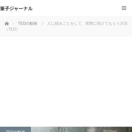
筆子ジャーナル
ホーム
TEDの動画
人に頼みごとをして、実際に助けてもらう方法
（TED）