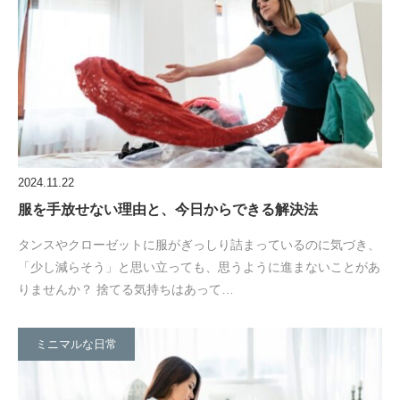
2024.11.22
服を手放せない理由と、今日からできる解決法
タンスやクローゼットに服がぎっしり詰まっているのに気づき、
「少し減らそう」と思い立っても、思うように進まないことがあ
りませんか？ 捨てる気持ちはあって…
ミニマルな日常