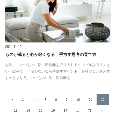
2024.11.19
ものが減ると心が軽くなる：手放す思考の育て方
先週、「いつもの生活に断捨離を取り入れるシンプルな方法」と
いう記事で、「使わないなら手放すマインド」を持つことをおす
すめしました。いつもの生活に断捨離を…
«
1
…
7
8
9
10
11
12
13
14
15
16
17
…
73
»