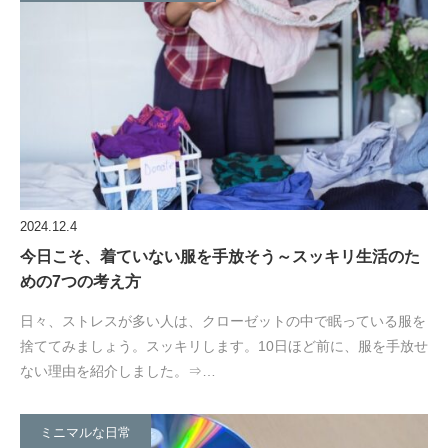
2024.12.4
今日こそ、着ていない服を手放そう～スッキリ生活のた
めの7つの考え方
日々、ストレスが多い人は、クローゼットの中で眠っている服を
捨ててみましょう。スッキリします。10日ほど前に、服を手放せ
ない理由を紹介しました。⇒…
ミニマルな日常