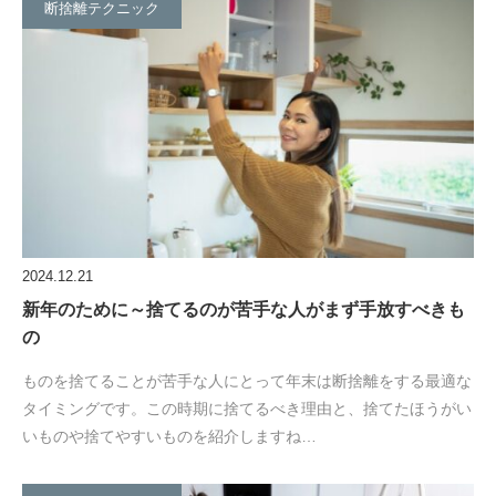
断捨離テクニック
2024.12.21
新年のために～捨てるのが苦手な人がまず手放すべきも
の
ものを捨てることが苦手な人にとって年末は断捨離をする最適な
タイミングです。この時期に捨てるべき理由と、捨てたほうがい
いものや捨てやすいものを紹介しますね…