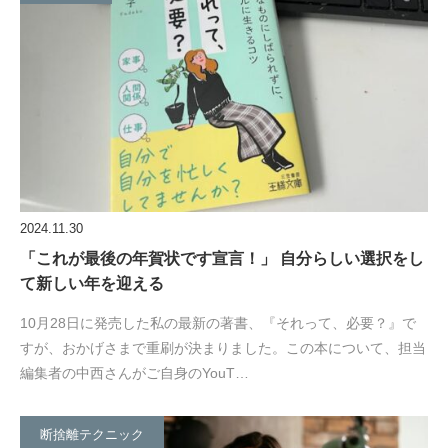
2024.11.30
「これが最後の年賀状です宣言！」 自分らしい選択をし
て新しい年を迎える
10月28日に発売した私の最新の著書、『それって、必要？』で
すが、おかげさまで重刷が決まりました。この本について、担当
編集者の中西さんがご自身のYouT…
断捨離テクニック