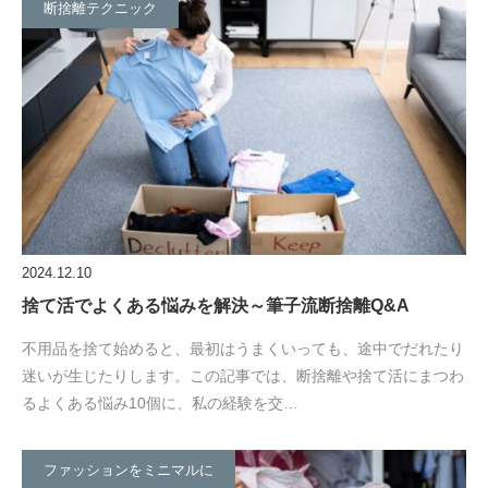
断捨離テクニック
2024.12.10
捨て活でよくある悩みを解決～筆子流断捨離Q&A
不用品を捨て始めると、最初はうまくいっても、途中でだれたり
迷いが生じたりします。この記事では、断捨離や捨て活にまつわ
るよくある悩み10個に、私の経験を交…
ファッションをミニマルに