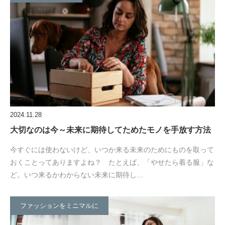
2024.11.28
大切なのは今～未来に期待してためたモノを手放す方法
今すぐには使わないけど、いつか来る未来のためにものを取って
おくことってありますよね？ たとえば、「やせたら着る服」な
ど。いつ来るかわからない未来に期待し…
ファッションをミニマルに