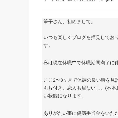
筆子さん、初めまして。
いつも楽しくブログを拝見してお
す。
私は現在休職中で休職期間満了に伴
ここ2〜3ヶ月で体調の良い時を見
も片付き、恋人も居ないし、(不本
い状態になります。
ありがたい事に傷病手当金をいた