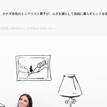
代、カナダ在住のミニマリスト筆子が、ムダを減らして自由に暮らすヒントを
の方法～やりたいことがわからない人へ。