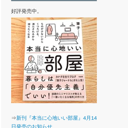
好評発売中。
⇒
新刊『本当に心地いい部屋』4月14
日発売のお知らせ