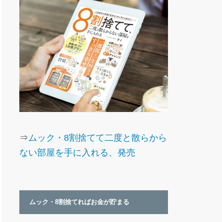
⇒
ムック・8割捨てて二度と散らから
ない部屋を手に入れる、発売
ムック・8割捨てればお金が貯まる