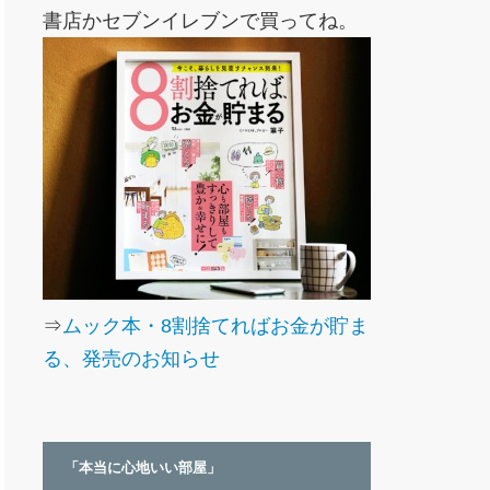
書店かセブンイレブンで買ってね。
⇒
ムック本・8割捨てればお金が貯ま
る、発売のお知らせ
「本当に心地いい部屋」