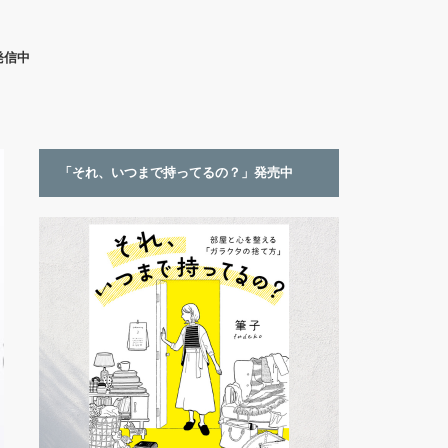
発信中
「それ、いつまで持ってるの？」発売中