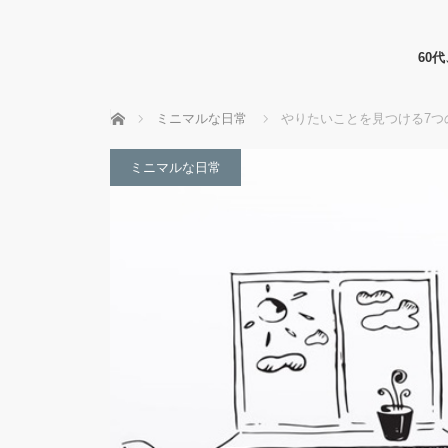
60
ホーム
ミニマルな日常
やりたいことを見つける7つ
ミニマルな日常