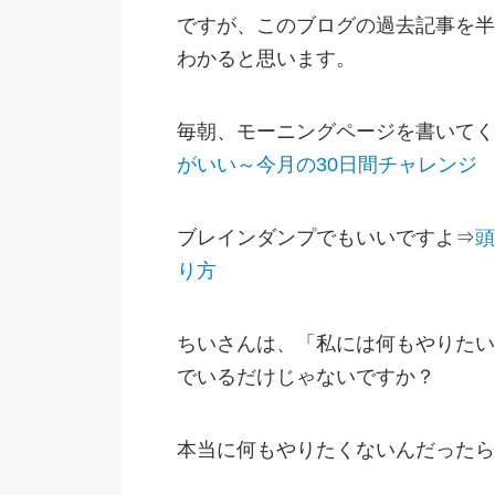
ですが、このブログの過去記事を半
わかると思います。
毎朝、モーニングページを書いてく
がいい～今月の30日間チャレンジ
ブレインダンプでもいいですよ⇒
頭
り方
ちいさんは、「私には何もやりたい
でいるだけじゃないですか？
本当に何もやりたくないんだったら