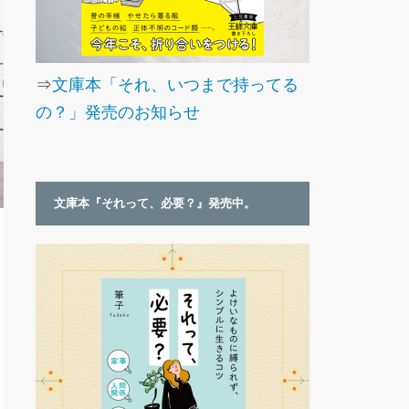
⇒
文庫本「それ、いつまで持ってる
の？」発売のお知らせ
文庫本『それって、必要？』発売中。