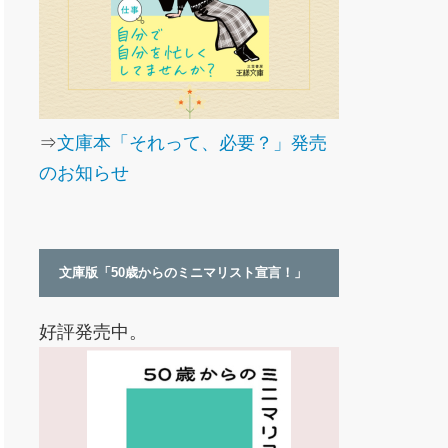
⇒
文庫本「それって、必要？」発売
のお知らせ
文庫版「50歳からのミニマリスト宣言！」
好評発売中。