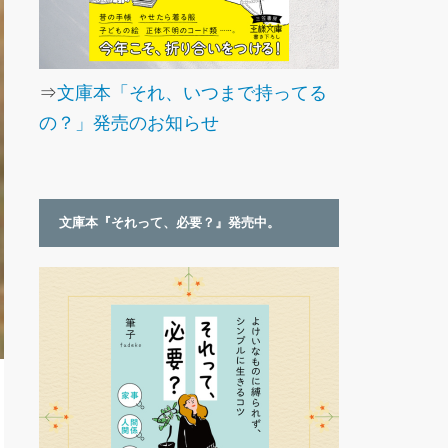
⇒
文庫本「それ、いつまで持ってる
の？」発売のお知らせ
文庫本『それって、必要？』発売中。