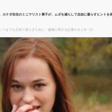
代、カナダ在住のミニマリスト筆子が、ムダを減らして自由に暮らすヒントを
いつまでも元気で暮らすために：健康に関する記事のまとめ（2）