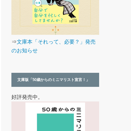
⇒
文庫本「それって、必要？」発売
のお知らせ
文庫版「50歳からのミニマリスト宣言！」
好評発売中。