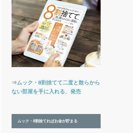
⇒
ムック・8割捨てて二度と散らから
ない部屋を手に入れる、発売
ムック・8割捨てればお金が貯まる