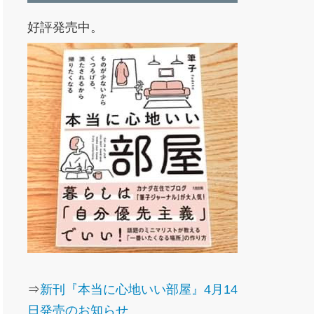
好評発売中。
⇒
新刊『本当に心地いい部屋』4月14
日発売のお知らせ