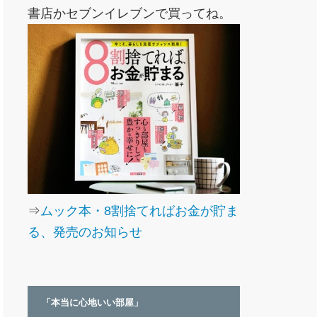
書店かセブンイレブンで買ってね。
⇒
ムック本・8割捨てればお金が貯ま
る、発売のお知らせ
「本当に心地いい部屋」