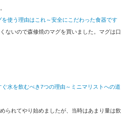
。
グを使う理由はこれ～安全にこだわった食器です
くないので森修焼のマグを買いました。マグは口
すぐ水を飲むべき7つの理由～ミニマリストへの道
められてやり始めましたが、当時はあまり量は飲