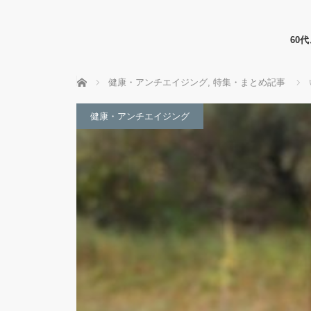
60
ホーム
健康・アンチエイジング
,
特集・まとめ記事
健康・アンチエイジング