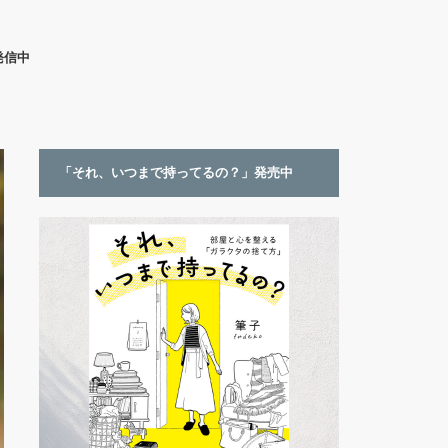
発信中
「それ、いつまで持ってるの？」発売中