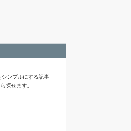
をシンプルにする記事
から探せます。