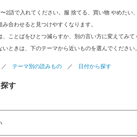
〜2語で入れてください。服 捨てる、買い物 やめたい
組み合わせると見つけやすくなります。
は、ことばをひとつ減らすか、別の言い方に変えてみて
ないときは、下のテーマから近いものを選んでください
／
テーマ別の読みもの
／
日付から探す
ら探す
い