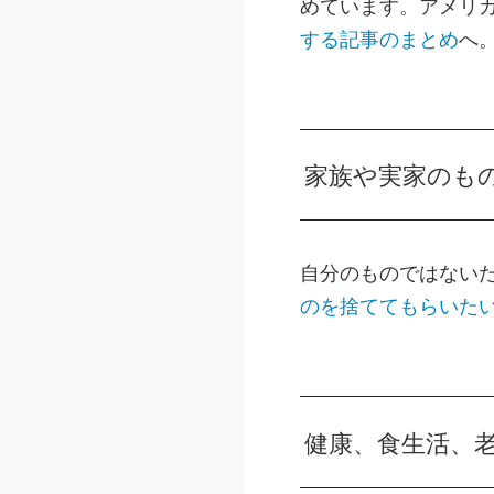
めています。アメリ
する記事のまとめ
へ
家族や実家のも
自分のものではない
のを捨ててもらいた
健康、食生活、