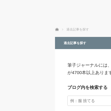
ホーム
過去記事を探す
過去記事を探す
筆子ジャーナルには
が4700本以上あり
ブログ内を検索する