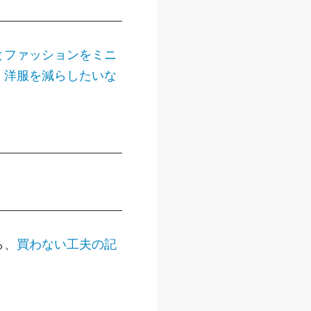
とファッションをミニ
、
洋服を減らしたいな
ら、
買わない工夫の記