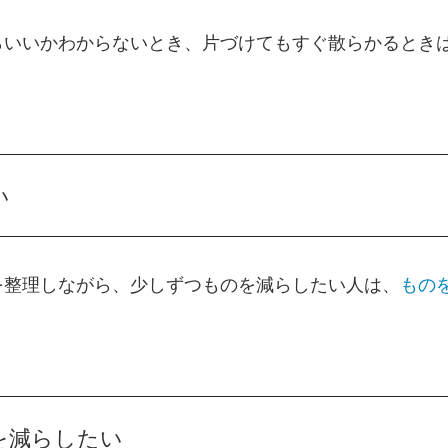
らいいかわからないとき、片づけてもすぐ散らかるとき
い
を整理しながら、少しずつものを減らしたい人は、
もの
を減らしたい