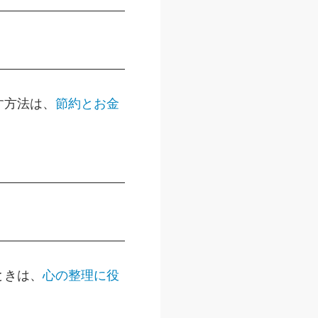
す方法は、
節約とお金
ときは、
心の整理に役