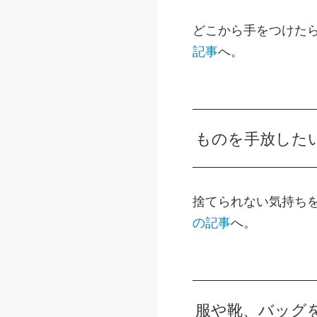
どこから手をつけた
記事
へ。
ものを手放した
捨てられない気持ち
の記事
へ。
服や靴、バッグ