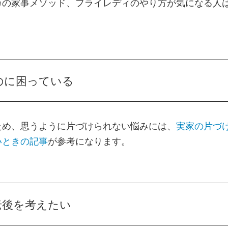
カの家事メソッド、フライレディのやり方が気になる人
。
のに困っている
ため、思うように片づけられない悩みには、
実家の片づ
いときの記事
が参考になります。
老後を考えたい