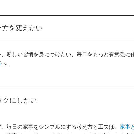
い方を変えたい
い、新しい習慣を身につけたい、毎日をもっと有意義に
事
へ。
ラクにしたい
ど、毎日の家事をシンプルにする考え方と工夫は、
家事