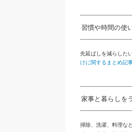
習慣や時間の使
先延ばしを減らした
けに関するまとめ記
家事と暮らしを
掃除、洗濯、料理な