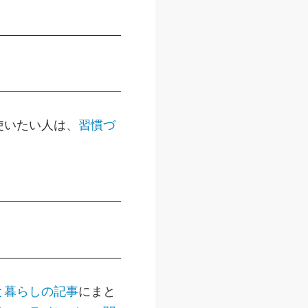
使いたい人は、
習慣づ
と暮らしの記事
にまと