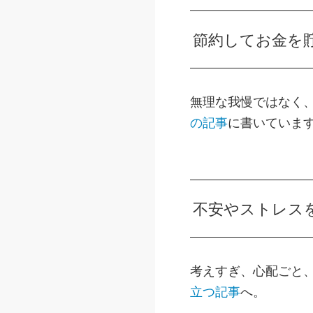
節約してお金を
無理な我慢ではなく
の記事
に書いていま
不安やストレス
考えすぎ、心配ごと
立つ記事
へ。