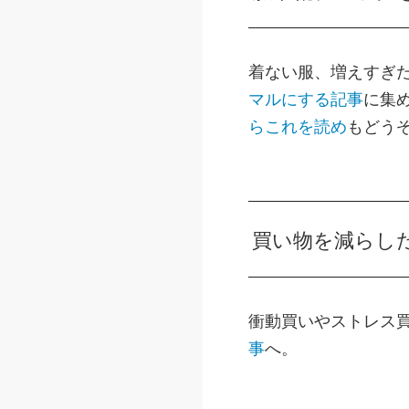
着ない服、増えすぎ
マルにする記事
に集
らこれを読め
もどう
買い物を減らし
衝動買いやストレス
事
へ。