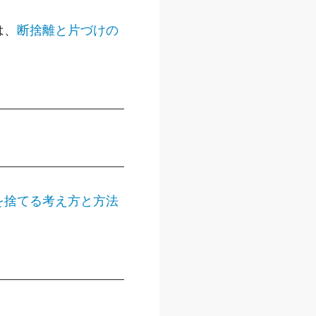
は、
断捨離と片づけの
を捨てる考え方と方法