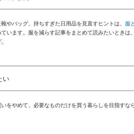
た靴やバッグ、持ちすぎた日用品を見直すヒントは、
服
めています。服を減らす記事をまとめて読みたいときは
ぞ。
たい
買いをやめて、必要なものだけを買う暮らしを目指すな